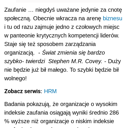
Zaufanie … niegdyś uważane jedynie za cnotę
społeczną. Obecnie wkracza na arenę
biznesu
i tu od razu zajmuje jedno z czołowych miejsc
w panteonie krytycznych kompetencji liderów.
Staje się też sposobem zarządzania
organizacją. -
Świat zmienia się bardzo
szybko- twierdzi Stephen M.R. Covey.
- Duży
nie będzie już bił małego. To szybki będzie bił
wolnego!
Zobacz serwis:
HRM
Badania pokazują, że organizacje o wysokim
indeksie zaufania osiągają wyniki średnio 286
% wyższe niż organizacje o niskim indeksie