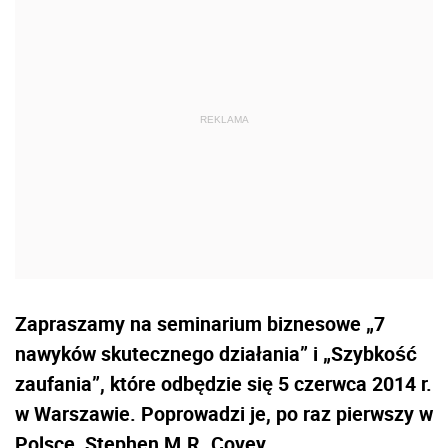
Zapraszamy na seminarium biznesowe „7
nawyków skutecznego działania” i „Szybkość
zaufania”, które odbędzie się 5 czerwca 2014 r.
w Warszawie. Poprowadzi je, po raz pierwszy w
Polsce, Stephen M.R. Covey.