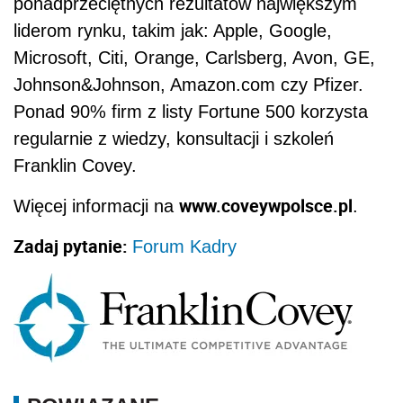
ponadprzeciętnych rezultatów największym
liderom rynku, takim jak: Apple, Google,
Microsoft, Citi, Orange, Carlsberg, Avon, GE,
Johnson&Johnson, Amazon.com czy Pfizer.
Ponad 90% firm z listy Fortune 500 korzysta
regularnie z wiedzy, konsultacji i szkoleń
Franklin Covey.
www.coveywpolsce.pl
Więcej informacji na
.
Zadaj pytanie:
Forum Kadry