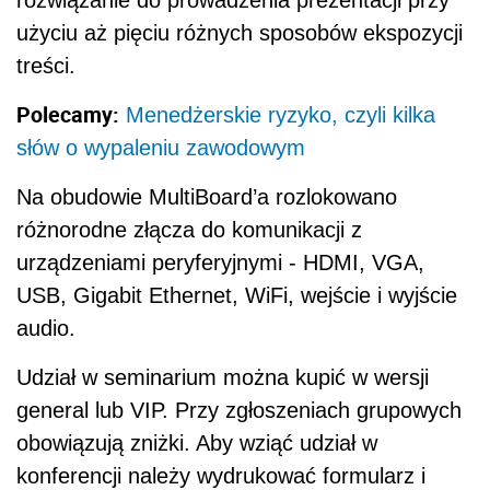
rozwiązanie do prowadzenia prezentacji przy
użyciu aż pięciu różnych sposobów ekspozycji
treści.
Polecamy:
Menedżerskie ryzyko, czyli kilka
słów o wypaleniu zawodowym
Na obudowie MultiBoard’a rozlokowano
różnorodne złącza do komunikacji z
urządzeniami peryferyjnymi - HDMI, VGA,
USB, Gigabit Ethernet, WiFi, wejście i wyjście
audio.
Udział w seminarium można kupić w wersji
general lub VIP. Przy zgłoszeniach grupowych
obowiązują zniżki. Aby wziąć udział w
konferencji należy wydrukować formularz i