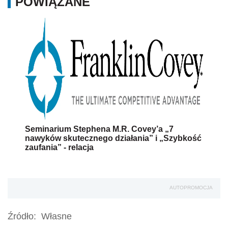
POWIĄZANE
Seminarium Stephena M.R. Covey’a „7
nawyków skutecznego działania” i „Szybkość
zaufania” - relacja
AUTOPROMOCJA
Źródło:
Własne