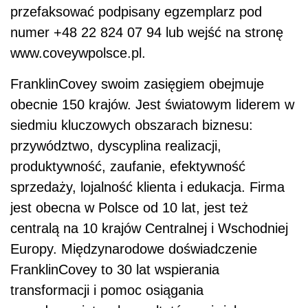
przefaksować podpisany egzemplarz pod
numer +48 22 824 07 94 lub wejść na stronę
www.coveywpolsce.pl.
FranklinCovey swoim zasięgiem obejmuje
obecnie 150 krajów. Jest światowym liderem w
siedmiu kluczowych obszarach biznesu:
przywództwo, dyscyplina realizacji,
produktywność, zaufanie, efektywność
sprzedaży, lojalność klienta i edukacja. Firma
jest obecna w Polsce od 10 lat, jest też
centralą na 10 krajów Centralnej i Wschodniej
Europy. Międzynarodowe doświadczenie
FranklinCovey to 30 lat wspierania
transformacji i pomoc osiągania