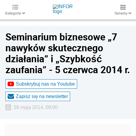
Kategorie
Serwisy
Seminarium biznesowe „7
nawyków skutecznego
działania” i „Szybkość
zaufania” - 5 czerwca 2014 r.
Subskrybuj nas na Youtube
Zapisz się na newsletter
26 maja 2014, 08:00