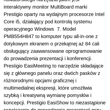
interaktywny monitor MultiBoard marki
Prestigio oparty na wydajnym procesorze Intel
Core i5, działający pod kontrolą systemu
operacyjnego Windows 7. Model
PMB554H847 to komputer typu all-in-one z
dotykowym ekranem o przekątnej aż 84 cali
obsługujący zaawansowane oprogramowanie
do prowadzenia prezentacji i konferencji.
Prestigio EasiMeeting to narzędzie składające
się z głównego panelu oraz dwóch pasków z
różnorodnymi opcjami graficznej i
multimedialnej ekspresji, które umożliwia
szybką i kreatywną wymianę pomysłów i
koncepcji. Prestigio EasiShow to niezastąpione