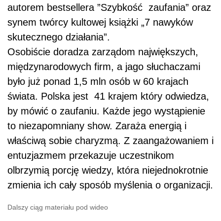
autorem bestsellera ”Szybkość zaufania” oraz
synem twórcy kultowej książki „7 nawyków
skutecznego działania”.
Osobiście doradza zarządom największych,
międzynarodowych firm, a jago słuchaczami
było już ponad 1,5 mln osób w 60 krajach
świata. Polska jest 41 krajem który odwiedza,
by mówić o zaufaniu. Każde jego wystąpienie
to niezapomniany show. Zaraża energią i
właściwą sobie charyzmą. Z zaangażowaniem i
entuzjazmem przekazuje uczestnikom
olbrzymią porcję wiedzy, która niejednokrotnie
zmienia ich cały sposób myślenia o organizacji.
Dalszy ciąg materiału pod wideo