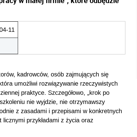
racy w małej firmie", które odbędzie
04-11
torów, kadrowców, osób zajmujących się
tóra umożliwi rozwiązywanie rzeczywistych
iennej praktyce. Szczegółowo, „krok po
szkoleniu nie wyjdzie, nie otrzymawszy
zgodnie z zasadami i przepisami w konkretnych
 licznymi przykładami z życia oraz