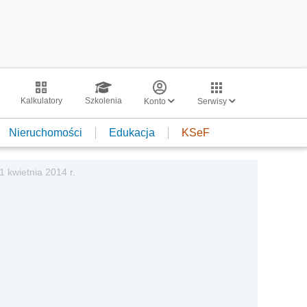
Kalkulatory
Szkolenia
Konto
Serwisy
Nieruchomości
Edukacja
KSeF
1 kwietnia 2014 r.