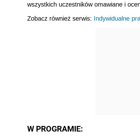
wszystkich uczestników omawiane i ocen
Zobacz również serwis:
Indywidualne pr
W PROGRAMIE: