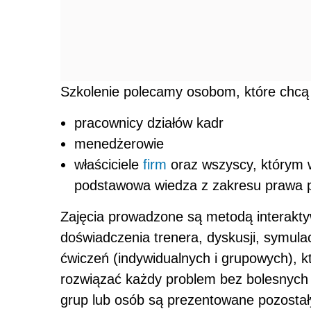
Szkolenie polecamy osobom, które chcą 
pracownicy działów kadr
menedżerowie
właściciele
firm
oraz wszyscy, którym 
podstawowa wiedza z zakresu prawa p
Zajęcia prowadzone są metodą interakt
doświadczenia trenera, dyskusji, symula
ćwiczeń (indywidualnych i grupowych), k
rozwiązać każdy problem bez bolesnych
grup lub osób są prezentowane pozostał