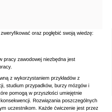
zweryfikować oraz pogłębić swoją wiedzę:
w pracy zawodowej niezbędna jest
racy.
ywną z wykorzystaniem przykładów z
cji, studium przypadków, burzy mózgów i
tóre pomogą w przyszłości umiejętnie
 konsekwencji. Rozwiązania poszczególnych
ym uczestnikom. Każde ćwiczenie jest przez