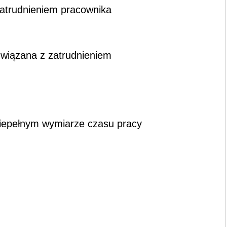
atrudnieniem pracownika
związana z zatrudnieniem
niepełnym wymiarze czasu pracy