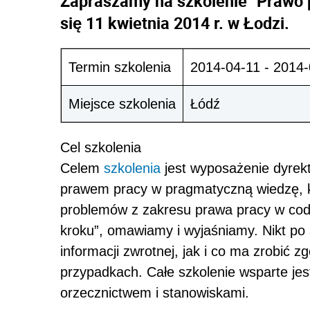
Zapraszamy na szkolenie "Prawo p
się 11 kwietnia 2014 r. w Łodzi.
Termin szkolenia
2014-04-11 - 2014-
Miejsce szkolenia
Łódź
Cel szkolenia
Celem
szkolenia
jest wyposażenie dyrek
prawem pracy w pragmatyczną wiedzę, k
problemów z zakresu prawa pracy w codz
kroku”, omawiamy i wyjaśniamy. Nikt po 
informacji zwrotnej, jak i co ma zrobić 
przypadkach. Całe szkolenie wsparte jest
orzecznictwem i stanowiskami.