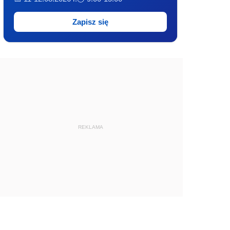
Zapisz się
REKLAMA