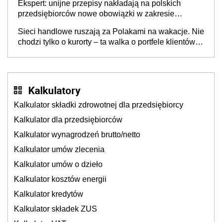
Ekspert: unijne przepisy nakładają na polskich
przedsiębiorców nowe obowiązki w zakresie
opakowań
Sieci handlowe ruszają za Polakami na wakacje. Nie
chodzi tylko o kurorty – ta walka o portfele klientów
dzieje się także tam, gdzie wielu spędzi urlop po
cichu
Kalkulatory
Kalkulator składki zdrowotnej dla przedsiębiorcy
Kalkulator dla przedsiębiorców
Kalkulator wynagrodzeń brutto/netto
Kalkulator umów zlecenia
Kalkulator umów o dzieło
Kalkulator kosztów energii
Kalkulator kredytów
Kalkulator składek ZUS