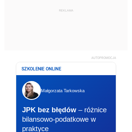
REKLAMA
AUTOPROMOCJA
SZKOLENIE ONLINE
Małgorzata Tarkowska
JPK bez błędów
– różnice
bilansowo-podatkowe w
praktyce