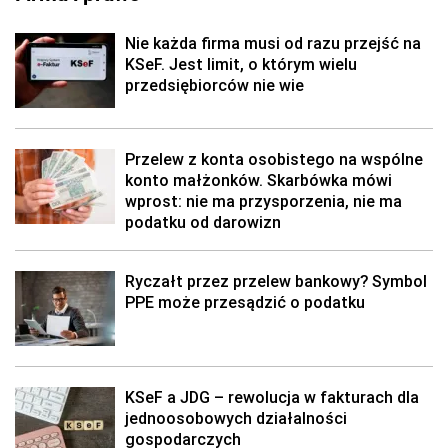
Nie każda firma musi od razu przejść na
KSeF. Jest limit, o którym wielu
przedsiębiorców nie wie
Przelew z konta osobistego na wspólne
konto małżonków. Skarbówka mówi
wprost: nie ma przysporzenia, nie ma
podatku od darowizn
Ryczałt przez przelew bankowy? Symbol
PPE może przesądzić o podatku
KSeF a JDG – rewolucja w fakturach dla
jednoosobowych działalności
gospodarczych