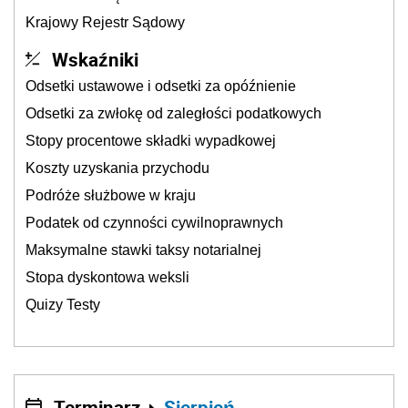
Krajowy Rejestr Sądowy
Wskaźniki
Odsetki ustawowe i odsetki za opóźnienie
Odsetki za zwłokę od zaległości podatkowych
Stopy procentowe składki wypadkowej
Koszty uzyskania przychodu
Podróże służbowe w kraju
Podatek od czynności cywilnoprawnych
Maksymalne stawki taksy notarialnej
Stopa dyskontowa weksli
Quizy Testy
Terminarz
Sierpień