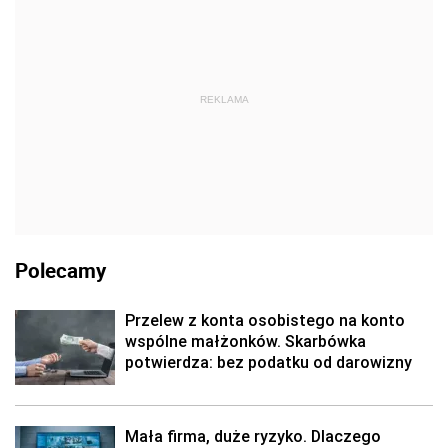
REKLAMA
Polecamy
Przelew z konta osobistego na konto
wspólne małżonków. Skarbówka
potwierdza: bez podatku od darowizny
Mała firma, duże ryzyko. Dlaczego