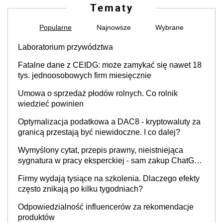
Tematy
Popularne
Najnowsze
Wybrane
Laboratorium przywództwa
Fatalne dane z CEIDG: może zamykać się nawet 18
tys. jednoosobowych firm miesięcznie
Umowa o sprzedaż płodów rolnych. Co rolnik
wiedzieć powinien
Optymalizacja podatkowa a DAC8 - kryptowaluty za
granicą przestają być niewidoczne. I co dalej?
Wymyślony cytat, przepis prawny, nieistniejąca
sygnatura w pracy eksperckiej - sam zakup ChatGPT
to nie wdrożenie AI w firmie
Firmy wydają tysiące na szkolenia. Dlaczego efekty
często znikają po kilku tygodniach?
Odpowiedzialność influencerów za rekomendacje
produktów