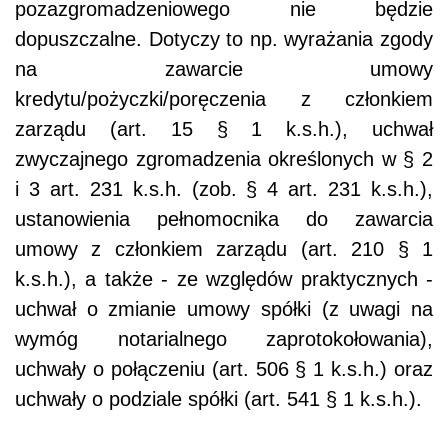
pozazgromadzeniowego nie będzie
dopuszczalne. Dotyczy to np. wyrażania zgody
na zawarcie umowy
kredytu/pożyczki/poręczenia z członkiem
zarządu (art. 15 § 1 k.s.h.), uchwał
zwyczajnego zgromadzenia określonych w § 2
i 3 art. 231 k.s.h. (zob. § 4 art. 231 k.s.h.),
ustanowienia pełnomocnika do zawarcia
umowy z członkiem zarządu (art. 210 § 1
k.s.h.), a także - ze względów praktycznych -
uchwał o zmianie umowy spółki (z uwagi na
wymóg notarialnego zaprotokołowania),
uchwały o połączeniu (art. 506 § 1 k.s.h.) oraz
uchwały o podziale spółki (art. 541 § 1 k.s.h.).