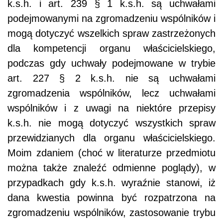
k.s.h. i art. 239 § 1 k.s.h. są uchwałami
podejmowanymi na zgromadzeniu wspólników i
mogą dotyczyć wszelkich spraw zastrzeżonych
dla kompetencji organu właścicielskiego,
podczas gdy uchwały podejmowane w trybie
art. 227 § 2 k.s.h. nie są uchwałami
zgromadzenia wspólników, lecz uchwałami
wspólników i z uwagi na niektóre przepisy
k.s.h. nie mogą dotyczyć wszystkich spraw
przewidzianych dla organu właścicielskiego.
Moim zdaniem (choć w literaturze przedmiotu
można także znaleźć odmienne poglądy), w
przypadkach gdy k.s.h. wyraźnie stanowi, iż
dana kwestia powinna być rozpatrzona na
zgromadzeniu wspólników, zastosowanie trybu