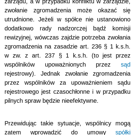
zarządu, a w przypadku konfliktu w zarządzie,
zwołanie zgromadzenia może okazać się
utrudnione. Jeżeli w spółce nie ustanowiono
dodatkowo rady nadzorczej bądź komisji
rewizyjnej, wówczas zajdzie potrzeba zwołania
zgromadzenia na zasadzie art. 236 § 1 k.s.h.
w zw. z art. 237 § 1 k.s.h. (to jest przez
wspólników upoważnionych przez
sąd
rejestrowy). Jednak zwołanie zgromadzenia
przez wspólników za upoważnieniem sądu
rejestrowego jest czasochłonne i w przypadku
pilnych spraw będzie nieefektywne.
Przewidując takie sytuacje, wspólnicy mogą
zatem wprowadzić do umowy
spółki