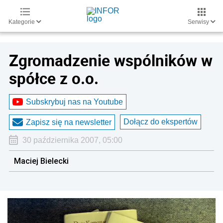
Kategorie
Serwisy
Zgromadzenie wspólników w
spółce z o.o.
Subskrybuj nas na Youtube
Dołącz do ekspertów
Zapisz się na newsletter
30 października 2007, 05:00
Maciej Bielecki