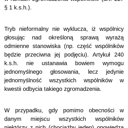
§ 1 k.s.h.).
Tryb nieformalny nie wyklucza, iż wspólnicy
głosując nad określoną sprawą wyrażą
odmienne stanowiska (np. część wspólników
będzie przeciwna jej podjęciu). Artykuł 240
k.s.h. nie ustanawia bowiem wymogu
jednomyślnego głosowania, lecz jedynie
jednomyślność wszystkich wspólników w
kwestii odbycia takiego zgromadzenia.
W przypadku, gdy pomimo obecności w
danym miejscu wszystkich wspólników
niektórzy z nich (chociażby jeden) opowiedzą