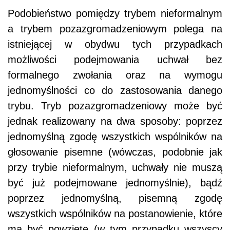
Podobieństwo pomiędzy trybem nieformalnym
a trybem pozazgromadzeniowym polega na
istniejącej w obydwu tych przypadkach
możliwości podejmowania uchwał bez
formalnego zwołania oraz na wymogu
jednomyślności co do zastosowania danego
trybu. Tryb pozazgromadzeniowy może być
jednak realizowany na dwa sposoby: poprzez
jednomyślną zgodę wszystkich wspólników na
głosowanie pisemne (wówczas, podobnie jak
przy trybie nieformalnym, uchwały nie muszą
być już podejmowane jednomyślnie), bądź
poprzez jednomyślną, pisemną zgodę
wszystkich wspólników na postanowienie, które
ma być powzięte (w tym przypadku wszyscy