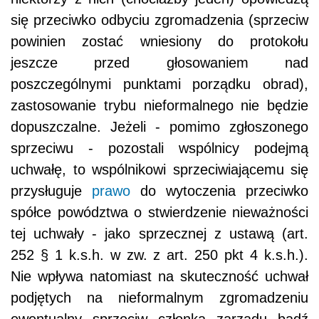
się przeciwko odbyciu zgromadzenia (sprzeciw
powinien zostać wniesiony do protokołu
jeszcze przed głosowaniem nad
poszczególnymi punktami porządku obrad),
zastosowanie trybu nieformalnego nie będzie
dopuszczalne. Jeżeli - pomimo zgłoszonego
sprzeciwu - pozostali wspólnicy podejmą
uchwałę, to wspólnikowi sprzeciwiającemu się
przysługuje
prawo
do wytoczenia przeciwko
spółce powództwa o stwierdzenie nieważności
tej uchwały - jako sprzecznej z ustawą (art.
252 § 1 k.s.h. w zw. z art. 250 pkt 4 k.s.h.).
Nie wpływa natomiast na skuteczność uchwał
podjętych na nieformalnym zgromadzeniu
ewentualny sprzeciw członka zarządu bądź