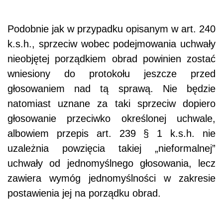
Podobnie jak w przypadku opisanym w art. 240
k.s.h., sprzeciw wobec podejmowania uchwały
nieobjętej porządkiem obrad powinien zostać
wniesiony do protokołu jeszcze przed
głosowaniem nad tą sprawą. Nie będzie
natomiast uznane za taki sprzeciw dopiero
głosowanie przeciwko określonej uchwale,
albowiem przepis art. 239 § 1 k.s.h. nie
uzależnia powzięcia takiej „nieformalnej”
uchwały od jednomyślnego głosowania, lecz
zawiera wymóg jednomyślności w zakresie
postawienia jej na porządku obrad.