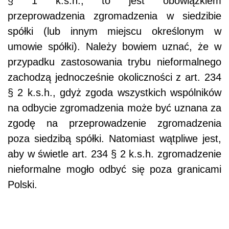
§ 1 k.s.h., to jest obowiązkiem
przeprowadzenia zgromadzenia w siedzibie
spółki (lub innym miejscu określonym w
umowie spółki). Należy bowiem uznać, że w
przypadku zastosowania trybu nieformalnego
zachodzą jednocześnie okoliczności z art. 234
§ 2 k.s.h., gdyż zgoda wszystkich wspólników
na odbycie zgromadzenia może być uznana za
zgodę na przeprowadzenie zgromadzenia
poza siedzibą spółki. Natomiast wątpliwe jest,
aby w świetle art. 234 § 2 k.s.h. zgromadzenie
nieformalne mogło odbyć się poza granicami
Polski.