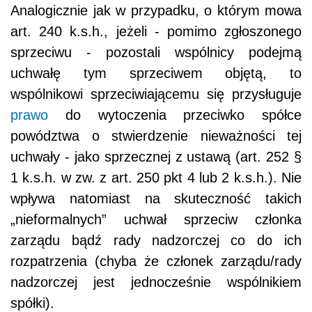
Analogicznie jak w przypadku, o którym mowa
art. 240 k.s.h., jeżeli - pomimo zgłoszonego
sprzeciwu - pozostali wspólnicy podejmą
uchwałę tym sprzeciwem objętą, to
wspólnikowi sprzeciwiającemu się przysługuje
prawo
do wytoczenia przeciwko spółce
powództwa o stwierdzenie nieważności tej
uchwały - jako sprzecznej z ustawą (art. 252 §
1 k.s.h. w zw. z art. 250 pkt 4 lub 2 k.s.h.). Nie
wpływa natomiast na skuteczność takich
„nieformalnych” uchwał sprzeciw członka
zarządu bądź rady nadzorczej co do ich
rozpatrzenia (chyba że członek zarządu/rady
nadzorczej jest jednocześnie wspólnikiem
spółki).