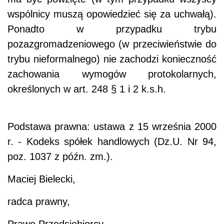
wspólnicy muszą opowiedzieć się za uchwałą).
Ponadto w przypadku trybu
pozazgromadzeniowego (w przeciwieństwie do
trybu nieformalnego) nie zachodzi konieczność
zachowania wymogów protokolarnych,
określonych w art. 248 § 1 i 2 k.s.h.
Podstawa prawna: ustawa z 15 września 2000
r. - Kodeks spółek handlowych (Dz.U. Nr 94,
poz. 1037 z późn. zm.).
Maciej Bielecki,
radca prawny,