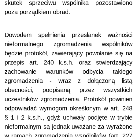
skutek sprzeciwu wspólnika pozostawiono
poza porządkiem obrad.
Dowodem spełnienia przesłanek ważności
nieformalnego zgromadzenia wspólników
będzie protokół, zawierający powołanie się na
przepis art. 240 k.s.h. oraz stwierdzający
zachowanie warunków odbycia takiego
zgromadzenia - wraz z dołączoną listą
obecności, podpisaną przez wszystkich
uczestników zgromadzenia. Protokół powinien
odpowiadać wymogom określonym w art. 248
§ 1 i 2 k.s.h., gdyż uchwały podjęte w trybie
nieformalnym są jednak uważane za wyrażone
w ramach zgromadzenia wspólników (art. 227