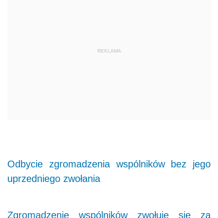
REKLAMA
Odbycie zgromadzenia wspólników bez jego
uprzedniego zwołania
Zgromadzenie wspólników zwołuje się za