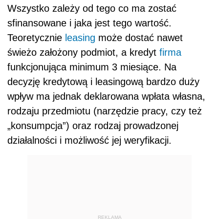
Wszystko zależy od tego co ma zostać
sfinansowane i jaka jest tego wartość.
Teoretycznie
leasing
może dostać nawet
świeżo założony podmiot, a kredyt
firma
funkcjonująca minimum 3 miesiące. Na
decyzję kredytową i leasingową bardzo duży
wpływ ma jednak deklarowana wpłata własna,
rodzaju przedmiotu (narzędzie pracy, czy też
„konsumpcja”) oraz rodzaj prowadzonej
działalności i możliwość jej weryfikacji.
REKLAMA