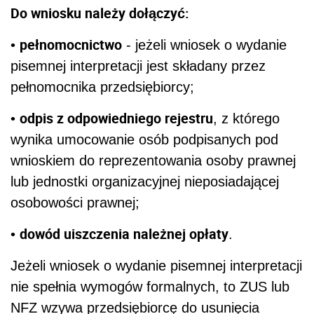
Do wniosku należy dołączyć:
pełnomocnictwo
•
- jeżeli wniosek o wydanie
pisemnej interpretacji jest składany przez
pełnomocnika przedsiębiorcy;
odpis z odpowiedniego rejestru
•
, z którego
wynika umocowanie osób podpisanych pod
wnioskiem do reprezentowania osoby prawnej
lub jednostki organizacyjnej nieposiadającej
osobowości prawnej;
dowód uiszczenia należnej opłaty
•
.
Jeżeli wniosek o wydanie pisemnej interpretacji
nie spełnia wymogów formalnych, to ZUS lub
NFZ wzywa przedsiębiorcę do usunięcia