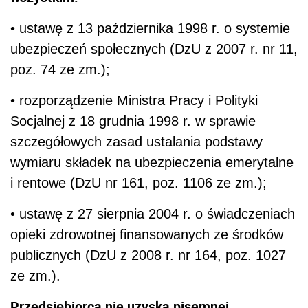
• ustawę z 13 października 1998 r. o systemie
ubezpieczeń społecznych (DzU z 2007 r. nr 11,
poz. 74 ze zm.);
• rozporządzenie Ministra Pracy i Polityki
Socjalnej z 18 grudnia 1998 r. w sprawie
szczegółowych zasad ustalania podstawy
wymiaru składek na ubezpieczenia emerytalne
i rentowe (DzU nr 161, poz. 1106 ze zm.);
• ustawę z 27 sierpnia 2004 r. o świadczeniach
opieki zdrowotnej finansowanych ze środków
publicznych (DzU z 2008 r. nr 164, poz. 1027
ze zm.).
Przedsiębiorca nie uzyska pisemnej