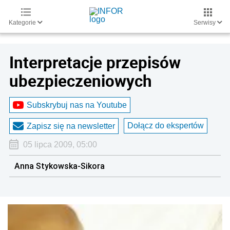
Kategorie
Serwisy
Interpretacje przepisów
ubezpieczeniowych
Subskrybuj nas na Youtube
Dołącz do ekspertów
Zapisz się na newsletter
05 lipca 2009, 05:00
Anna Stykowska-Sikora