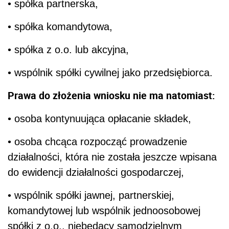
• spółka partnerska,
• spółka komandytowa,
• spółka z o.o. lub akcyjna,
• wspólnik spółki cywilnej jako przedsiębiorca.
Prawa do złożenia wniosku nie ma natomiast:
• osoba kontynuująca opłacanie składek,
• osoba chcąca rozpocząć prowadzenie
działalności, która nie została jeszcze wpisana
do ewidencji działalności gospodarczej,
• wspólnik spółki jawnej, partnerskiej,
komandytowej lub wspólnik jednoosobowej
spółki z o.o., niebędący samodzielnym