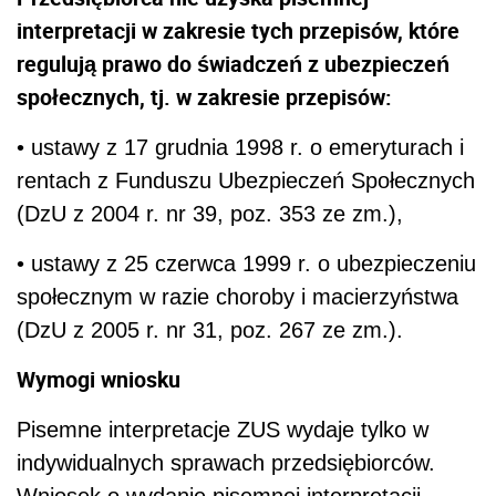
interpretacji w zakresie tych przepisów, które
regulują prawo do świadczeń z ubezpieczeń
społecznych, tj. w zakresie przepisów:
• ustawy z 17 grudnia 1998 r. o emeryturach i
rentach z Funduszu Ubezpieczeń Społecznych
(DzU z 2004 r. nr 39, poz. 353 ze zm.),
• ustawy z 25 czerwca 1999 r. o ubezpieczeniu
społecznym w razie choroby i macierzyństwa
(DzU z 2005 r. nr 31, poz. 267 ze zm.).
Wymogi wniosku
Pisemne interpretacje ZUS wydaje tylko w
indywidualnych sprawach przedsiębiorców.
Wniosek o wydanie pisemnej interpretacji