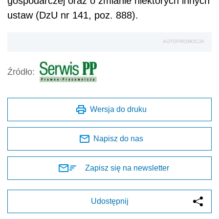
gospodarczej oraz o zmianie niektórych innych
ustaw (DzU nr 141, poz. 888).
AUTOPROMOCJA
Źródło:
Wersja do druku
Napisz do nas
Zapisz się na newsletter
Udostępnij