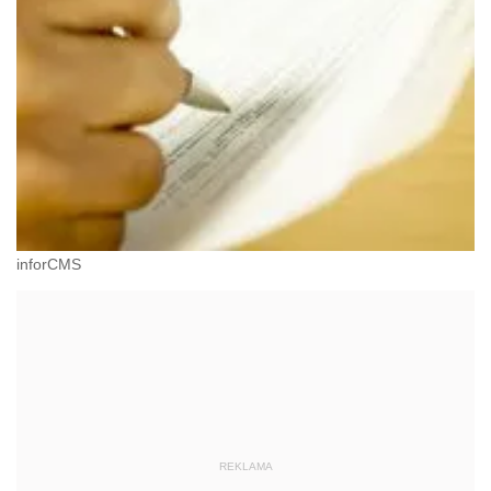
inforCMS