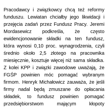
Pracodawcy i związkowcy chcą też reformy
funduszu. Lewiatan chciałby jego likwidacji i
przejęcia zadań przez Fundusz Pracy. Jeremi
Mordasewicz podkreśla, że często
ewidencjonowanie składki na ten fundusz,
która wynosi 0,10 proc. wynagrodzenia, czyli
średnio około 2,5 złotego na pracownika
miesięcznie, kosztuje więcej niż sama składka.
Z kolei KPP i związki zawodowe uważają, że
FGŚP powinien móc pomagać wybranym
firmom. Henryk Michałowicz zauważa, że jeśli
firmy nadal będą zmuszane do opłacania
składek, to fundusz powinien pomagać
przedsiębiorstwom mającym kłopoty