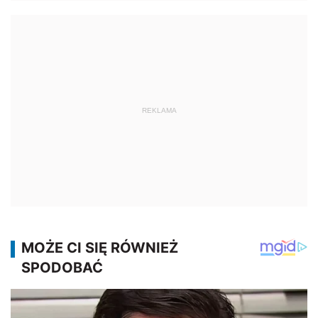
REKLAMA