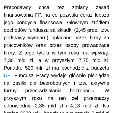
Pracodawcy chcą też zmiany zasad
finansowania FP, na co pozwala coraz lepsza
jego kondycja finansowa. Głównym źródłem
dochodów funduszu są składki (2,45 proc. tzw.
podstawy wymiaru) opłacane przez firmy za
pracowników oraz przez osoby prowadzące
firmy. Z tego tytułu w tym roku ma wpłynąć
7,30 mld zł, a w przyszłym 7,75 mld zł.
Ponadto 520 mln zł ma pochodzić z budżetu
UE
. Fundusz Pracy wydaje głównie pieniądze
na zasiłki dla bezrobotnych i tzw. aktywne
formy przeciwdziałania bezrobociu. W
przyszłym roku na ten cel przeznaczy
odpowiednio 2,38 mld zł i 4,13 mld zł. Na