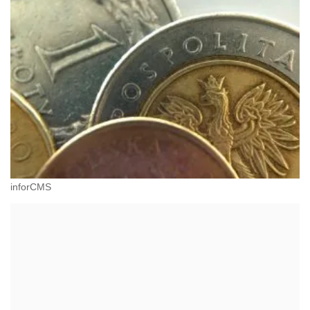
inforCMS