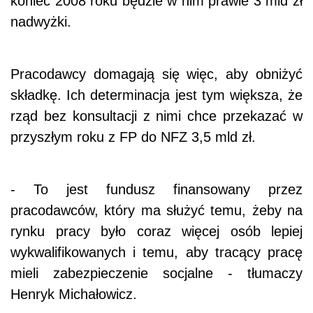
koniec 2008 roku będzie w nim prawie 3 mld zł
nadwyżki.
Pracodawcy domagają się więc, aby obniżyć
składkę. Ich determinacja jest tym większa, że
rząd bez konsultacji z nimi chce przekazać w
przyszłym roku z FP do NFZ 3,5 mld zł.
- To jest fundusz finansowany przez
pracodawców, który ma służyć temu, żeby na
rynku pracy było coraz więcej osób lepiej
wykwalifikowanych i temu, aby tracący pracę
mieli zabezpieczenie socjalne - tłumaczy
Henryk Michałowicz.