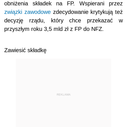
obniżenia składek na FP. Wspierani przez
związki zawodowe
zdecydowanie krytykują też
decyzję rządu, który chce przekazać w
przyszłym roku 3,5 mld zł z FP do NFZ.
Zawiesić składkę
REKLAMA