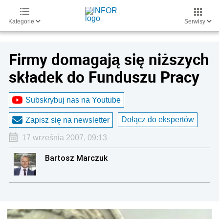
Kategorie
Serwisy
Firmy domagają się niższych
składek do Funduszu Pracy
Subskrybuj nas na Youtube
Dołącz do ekspertów
Zapisz się na newsletter
17 września 2007, 09:13
Bartosz Marczuk