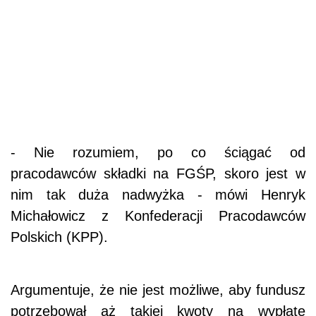
- Nie rozumiem, po co ściągać od
pracodawców składki na FGŚP, skoro jest w
nim tak duża nadwyżka - mówi Henryk
Michałowicz z Konfederacji Pracodawców
Polskich (KPP).
Argumentuje, że nie jest możliwe, aby fundusz
potrzebował aż takiej kwoty na wypłatę