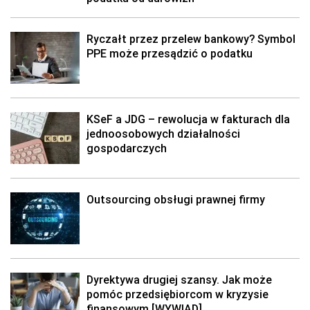
Ryczałt przez przelew bankowy? Symbol
PPE może przesądzić o podatku
KSeF a JDG – rewolucja w fakturach dla
jednoosobowych działalności
gospodarczych
Outsourcing obsługi prawnej firmy
Dyrektywa drugiej szansy. Jak może
pomóc przedsiębiorcom w kryzysie
finansowym [WYWIAD]