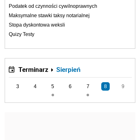
Podatek od czynności cywilnoprawnych
Maksymalne stawki taksy notarialnej
Stopa dyskontowa weksli
Quizy Testy
Terminarz
Sierpień
3
4
5
6
7
8
9