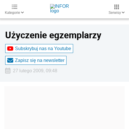
Kategorie
Serwisy
Użyczenie egzemplarzy
Subskrybuj nas na Youtube
Zapisz się na newsletter
27 lutego 2009, 09:48