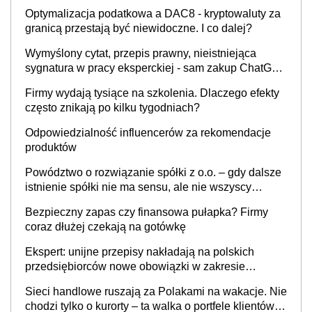
Optymalizacja podatkowa a DAC8 - kryptowaluty za
granicą przestają być niewidoczne. I co dalej?
Wymyślony cytat, przepis prawny, nieistniejąca
sygnatura w pracy eksperckiej - sam zakup ChatGPT
to nie wdrożenie AI w firmie
Firmy wydają tysiące na szkolenia. Dlaczego efekty
często znikają po kilku tygodniach?
Odpowiedzialność influencerów za rekomendacje
produktów
Powództwo o rozwiązanie spółki z o.o. – gdy dalsze
istnienie spółki nie ma sensu, ale nie wszyscy
wspólnicy są tego zdania
Bezpieczny zapas czy finansowa pułapka? Firmy
coraz dłużej czekają na gotówkę
Ekspert: unijne przepisy nakładają na polskich
przedsiębiorców nowe obowiązki w zakresie
opakowań
Sieci handlowe ruszają za Polakami na wakacje. Nie
chodzi tylko o kurorty – ta walka o portfele klientów