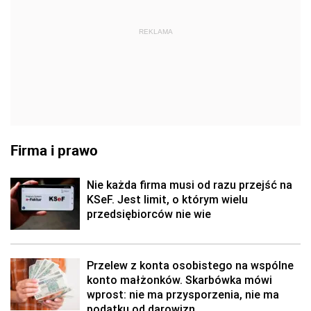
REKLAMA
Firma i prawo
Nie każda firma musi od razu przejść na
KSeF. Jest limit, o którym wielu
przedsiębiorców nie wie
Przelew z konta osobistego na wspólne
konto małżonków. Skarbówka mówi
wprost: nie ma przysporzenia, nie ma
podatku od darowizn