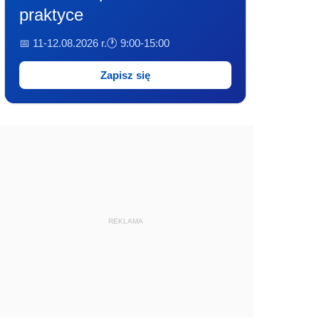
praktyce
📅 11-12.08.2026 r.
🕐 9:00-15:00
Zapisz się
REKLAMA