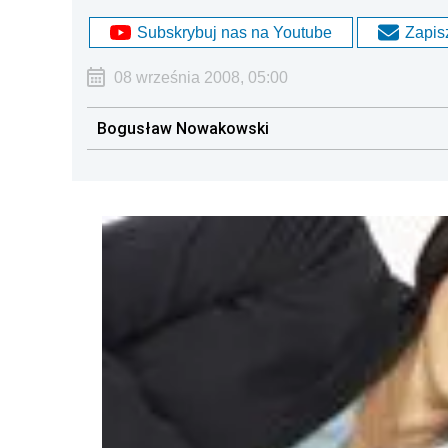
Subskrybuj nas na Youtube
Zapisz
08 września 2008, 05:00
Bogusław Nowakowski