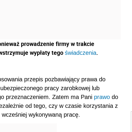
onieważ prowadzenie firmy w trakcie
 wstrzymuje wypłaty tego
.
świadczenia
osowania przepis pozbawiający prawa do
 ubezpieczonego pracy zarobkowej lub
jego przeznaczeniem. Zatem ma Pani
prawo
do
ezależnie od tego, czy w czasie korzystania z
i wcześniej wykonywaną pracę.