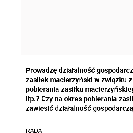
Prowadzę działalność gospodarcz
zasiłek macierzyński w związku 
pobierania zasiłku macierzyński
itp.? Czy na okres pobierania za
zawiesić działalność gospodarcz
RADA