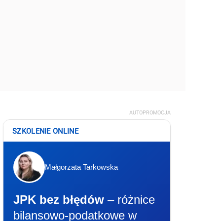
AUTOPROMOCJA
SZKOLENIE ONLINE
Małgorzata Tarkowska
JPK bez błędów
– różnice
bilansowo-podatkowe w