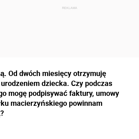
ą. Od dwóch miesięcy otrzymuję
z urodzeniem dziecka. Czy podczas
ego mogę podpisywać faktury, umowy
siłku macierzyńskiego powinnam
ą?