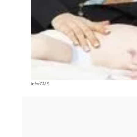
inforCMS