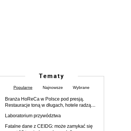
Tematy
Popularne
Najnowsze
Wybrane
Branża HoReCa w Polsce pod presją.
Restauracje toną w długach, hotele radzą
sobie lepiej [GOŚĆ INFOR.PL]
Laboratorium przywództwa
Fatalne dane z CEIDG: może zamykać się