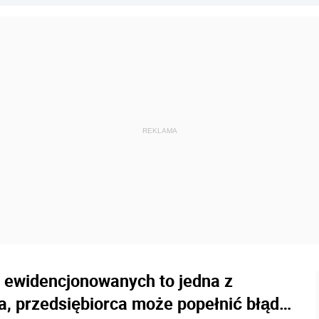
 ewidencjonowanych to jedna z
a, przedsiębiorca może popełnić błąd…