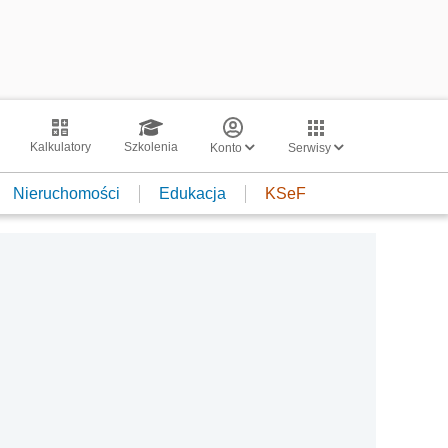
Kalkulatory
Szkolenia
Konto
Serwisy
Nieruchomości
Edukacja
KSeF