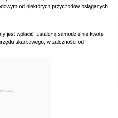
odowym od niektórych przychodów osiąganych
y jest wpłacić ustaloną samodzielnie kwotę
rzędu skarbowego, w zależności od
REKLAMA