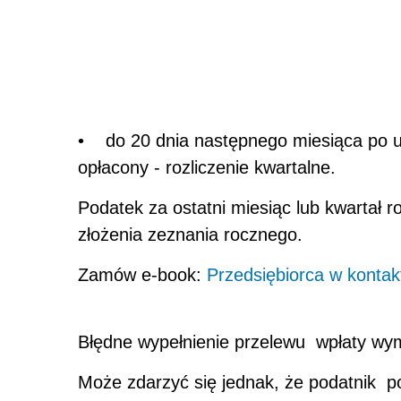
• do 20 dnia następnego miesiąca po up
opłacony - rozliczenie kwartalne.
Podatek za ostatni miesiąc lub kwartał 
złożenia zeznania rocznego.
Zamów e-book:
Przedsiębiorca w konta
Błędne wypełnienie przelewu wpłaty wy
Może zdarzyć się jednak, że podatnik p