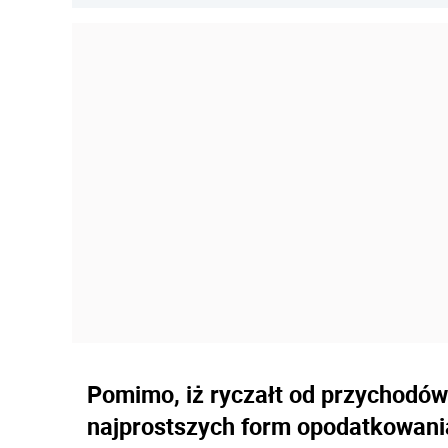
Pomimo, iż ryczałt od przychodów
najprostszych form opodatkowani