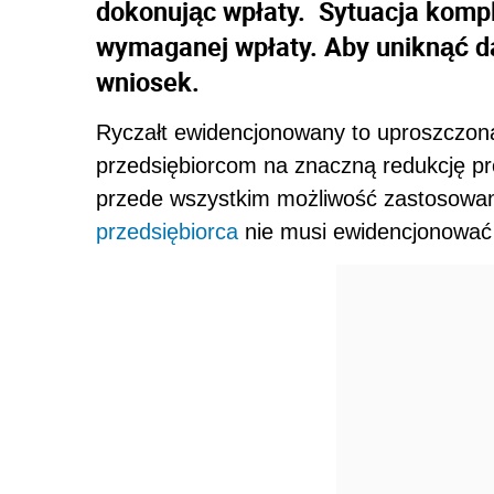
dokonując wpłaty. Sytuacja kompli
wymaganej wpłaty. Aby uniknąć d
wniosek.
Ryczałt ewidencjonowany to uproszczon
przedsiębiorcom na znaczną redukcję pr
przede wszystkim możliwość zastosowani
przedsiębiorca
nie musi ewidencjonować 