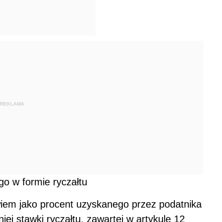
REKLAMA
go w formie ryczałtu
iem jako procent uzyskanego przez podatnika
ej stawki ryczałtu, zawartej w artykule 12