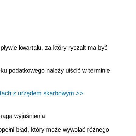
ływie kwartału, za który ryczałt ma być
roku podatkowego należy uiścić w terminie
ktach z urzędem skarbowym >>
maga wyjaśnienia
opełni błąd, który może wywołać różnego