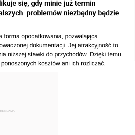
kuje się, gdy minie już termin
alszych problemów niezbędny będzie
a forma opodatkowania, pozwalająca
owadzonej dokumentacji. Jej atrakcyjność to
a niższej stawki do przychodów. Dzięki temu
ponoszonych kosztów ani ich rozliczać.
REKLAMA