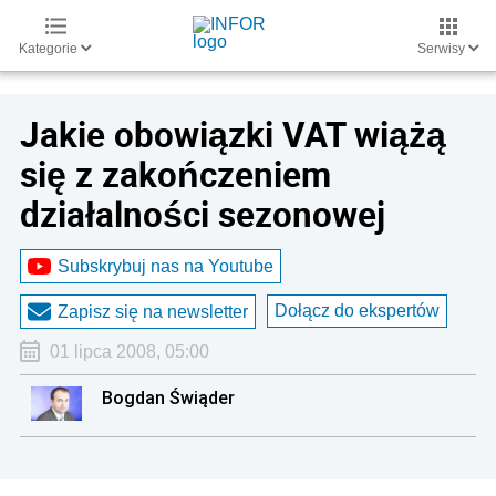
Kategorie
Serwisy
Jakie obowiązki VAT wiążą
się z zakończeniem
działalności sezonowej
Subskrybuj nas na Youtube
Dołącz do ekspertów
Zapisz się na newsletter
01 lipca 2008, 05:00
Bogdan Świąder