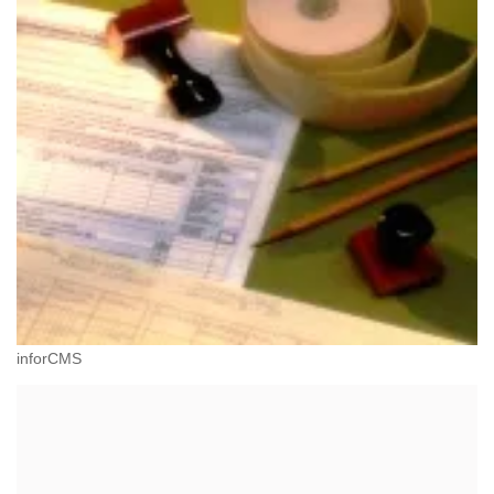
inforCMS