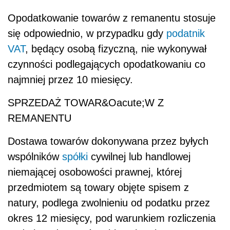
Opodatkowanie towarów z remanentu stosuje
się odpowiednio, w przypadku gdy
podatnik
VAT
, będący osobą fizyczną, nie wykonywał
czynności podlegających opodatkowaniu co
najmniej przez 10 miesięcy.
SPRZEDAŻ TOWAR&Oacute;W Z
REMANENTU
Dostawa towarów dokonywana przez byłych
wspólników
spółki
cywilnej lub handlowej
niemającej osobowości prawnej, której
przedmiotem są towary objęte spisem z
natury, podlega zwolnieniu od podatku przez
okres 12 miesięcy, pod warunkiem rozliczenia