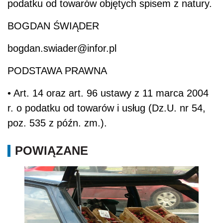
podatku od towarów objętych spisem z natury.
BOGDAN ŚWIĄDER
bogdan.swiader@infor.pl
PODSTAWA PRAWNA
• Art. 14 oraz art. 96 ustawy z 11 marca 2004
r. o podatku od towarów i usług (Dz.U. nr 54,
poz. 535 z późn. zm.).
POWIĄZANE