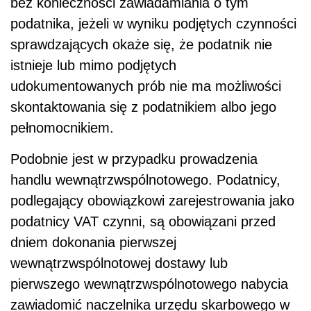
bez konieczności zawiadamiania o tym
podatnika, jeżeli w wyniku podjętych czynności
sprawdzających okaże się, że podatnik nie
istnieje lub mimo podjętych
udokumentowanych prób nie ma możliwości
skontaktowania się z podatnikiem albo jego
pełnomocnikiem.
Podobnie jest w przypadku prowadzenia
handlu wewnątrzwspólnotowego. Podatnicy,
podlegający obowiązkowi zarejestrowania jako
podatnicy VAT czynni, są obowiązani przed
dniem dokonania pierwszej
wewnątrzwspólnotowej dostawy lub
pierwszego wewnątrzwspólnotowego nabycia
zawiadomić naczelnika urzędu skarbowego w