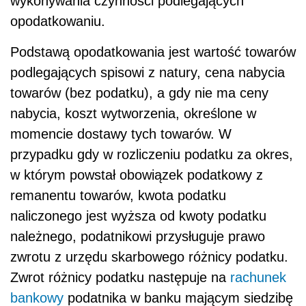
wykonywania czynności podlegających
opodatkowaniu.
Podstawą opodatkowania jest wartość towarów
podlegających spisowi z natury, cena nabycia
towarów (bez podatku), a gdy nie ma ceny
nabycia, koszt wytworzenia, określone w
momencie dostawy tych towarów. W
przypadku gdy w rozliczeniu podatku za okres,
w którym powstał obowiązek podatkowy z
remanentu towarów, kwota podatku
naliczonego jest wyższa od kwoty podatku
należnego, podatnikowi przysługuje prawo
zwrotu z urzędu skarbowego różnicy podatku.
Zwrot różnicy podatku następuje na
rachunek
bankowy
podatnika w banku mającym siedzibę