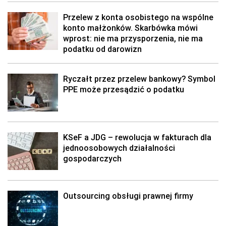
Przelew z konta osobistego na wspólne
konto małżonków. Skarbówka mówi
wprost: nie ma przysporzenia, nie ma
podatku od darowizn
Ryczałt przez przelew bankowy? Symbol
PPE może przesądzić o podatku
KSeF a JDG – rewolucja w fakturach dla
jednoosobowych działalności
gospodarczych
Outsourcing obsługi prawnej firmy