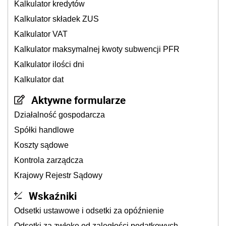
Kalkulator kredytów
Kalkulator składek ZUS
Kalkulator VAT
Kalkulator maksymalnej kwoty subwencji PFR
Kalkulator ilości dni
Kalkulator dat
Aktywne formularze
Działalność gospodarcza
Spółki handlowe
Koszty sądowe
Kontrola zarządcza
Krajowy Rejestr Sądowy
Wskaźniki
Odsetki ustawowe i odsetki za opóźnienie
Odsetki za zwłokę od zaległości podatkowych