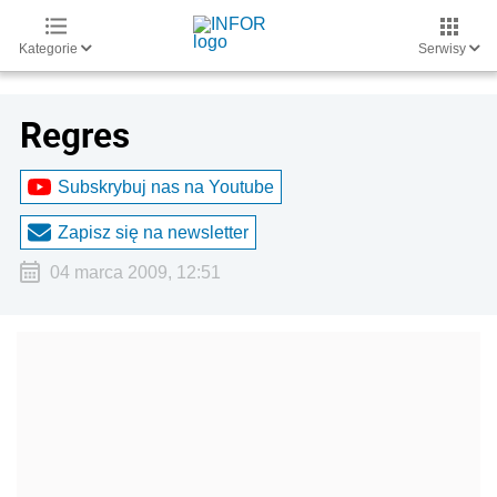
Kategorie
Serwisy
Regres
Subskrybuj nas na Youtube
Zapisz się na newsletter
04 marca 2009, 12:51