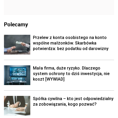
Polecamy
Przelew z konta osobistego na konto
wspólne małżonków. Skarbówka
potwierdza: bez podatku od darowizny
Mała firma, duże ryzyko. Dlaczego
system ochrony to dziś inwestycja, nie
koszt [WYWIAD]
Spółka cywilna – kto jest odpowiedzialny
za zobowiązania, kogo pozwać?