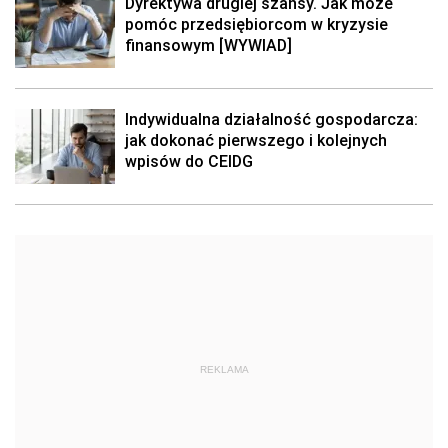
Dyrektywa drugiej szansy. Jak może
pomóc przedsiębiorcom w kryzysie
finansowym [WYWIAD]
Indywidualna działalność gospodarcza:
jak dokonać pierwszego i kolejnych
wpisów do CEIDG
REKLAMA