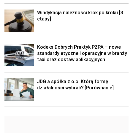
Windykacja należności krok po kroku [3
etapy]
Kodeks Dobrych Praktyk PZPA – nowe
standardy etyczne i operacyjne w branży
taxi oraz dostaw aplikacyjnych
JDG a spółka z o.o. Którą formę
działalności wybrać? [Porównanie]