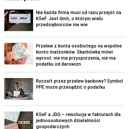
Nie każda firma musi od razu przejść na
KSeF. Jest limit, o którym wielu
przedsiębiorców nie wie
Przelew z konta osobistego na wspólne
konto małżonków. Skarbówka mówi
wprost: nie ma przysporzenia, nie ma
podatku od darowizn
Ryczałt przez przelew bankowy? Symbol
PPE może przesądzić o podatku
KSeF a JDG – rewolucja w fakturach dla
jednoosobowych działalności
gospodarczych