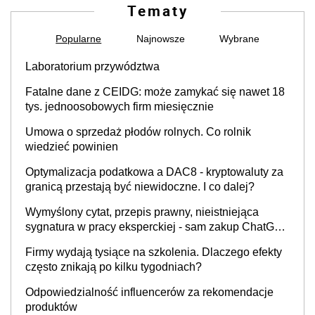
Tematy
Popularne
Najnowsze
Wybrane
Laboratorium przywództwa
Fatalne dane z CEIDG: może zamykać się nawet 18
tys. jednoosobowych firm miesięcznie
Umowa o sprzedaż płodów rolnych. Co rolnik
wiedzieć powinien
Optymalizacja podatkowa a DAC8 - kryptowaluty za
granicą przestają być niewidoczne. I co dalej?
Wymyślony cytat, przepis prawny, nieistniejąca
sygnatura w pracy eksperckiej - sam zakup ChatGPT
to nie wdrożenie AI w firmie
Firmy wydają tysiące na szkolenia. Dlaczego efekty
często znikają po kilku tygodniach?
Odpowiedzialność influencerów za rekomendacje
produktów