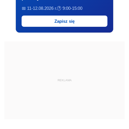
📅 11-12.08.2026 r.
🕐 9:00-15:00
Zapisz się
REKLAMA