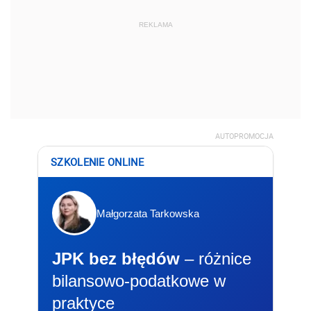
REKLAMA
AUTOPROMOCJA
SZKOLENIE ONLINE
Małgorzata Tarkowska
JPK bez błędów
– różnice
bilansowo-podatkowe w
praktyce