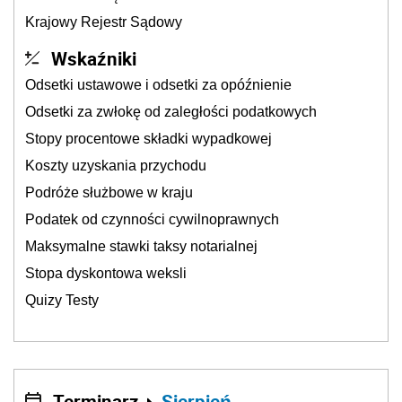
Krajowy Rejestr Sądowy
Wskaźniki
Odsetki ustawowe i odsetki za opóźnienie
Odsetki za zwłokę od zaległości podatkowych
Stopy procentowe składki wypadkowej
Koszty uzyskania przychodu
Podróże służbowe w kraju
Podatek od czynności cywilnoprawnych
Maksymalne stawki taksy notarialnej
Stopa dyskontowa weksli
Quizy Testy
Terminarz
Sierpień