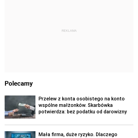
REKLAMA
Polecamy
Przelew z konta osobistego na konto
wspólne małżonków. Skarbówka
potwierdza: bez podatku od darowizny
Mała firma, duże ryzyko. Dlaczego