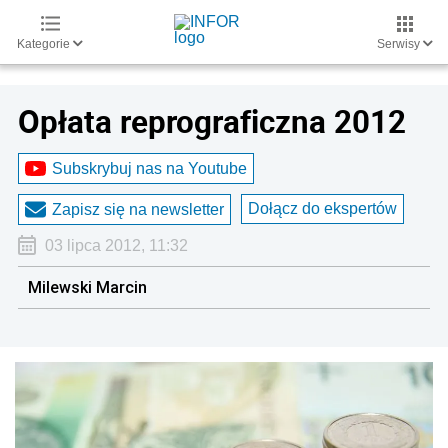
Kategorie
Serwisy
Opłata reprograficzna 2012
Subskrybuj nas na Youtube
Dołącz do ekspertów
Zapisz się na newsletter
03 lipca 2012, 11:32
Milewski Marcin