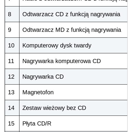
8
Odtwarzacz CD z funkcją nagrywania
9
Odtwarzacz MD z funkcją nagrywania
10
Komputerowy dysk twardy
11
Nagrywarka komputerowa CD
12
Nagrywarka CD
13
Magnetofon
14
Zestaw wieżowy bez CD
15
Płyta CD/R