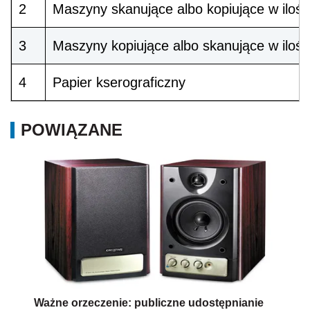
2
Maszyny skanujące albo kopiujące w ilośc
3
Maszyny kopiujące albo skanujące w ilośc
4
Papier kserograficzny
POWIĄZANE
Ważne orzeczenie: publiczne udostępnianie