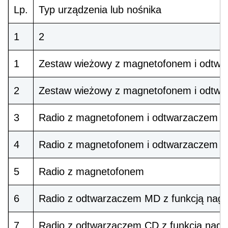
Lp.
Typ urządzenia lub nośnika
1
2
1
Zestaw wieżowy z magnetofonem i odtwar
2
Zestaw wieżowy z magnetofonem i odtwa
3
Radio z magnetofonem i odtwarzaczem pł
4
Radio z magnetofonem i odtwarzaczem p
5
Radio z magnetofonem
6
Radio z odtwarzaczem MD z funkcją nag
7
Radio z odtwarzaczem CD z funkcją nagr