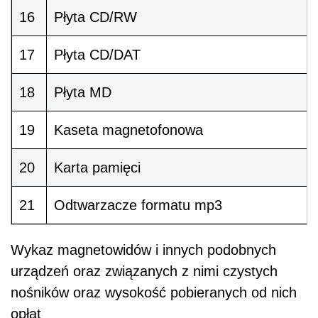
16
Płyta CD/RW
17
Płyta CD/DAT
18
Płyta MD
19
Kaseta magnetofonowa
20
Karta pamięci
21
Odtwarzacze formatu mp3
Wykaz magnetowidów i innych podobnych
urządzeń oraz związanych z nimi czystych
nośników oraz wysokość pobieranych od nich
opłat