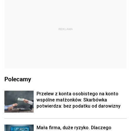
REKLAMA
Polecamy
Przelew z konta osobistego na konto
wspólne małżonków. Skarbówka
potwierdza: bez podatku od darowizny
Mała firma, duże ryzyko. Dlaczego