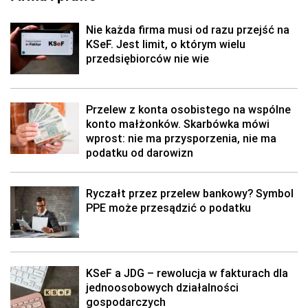
Nie każda firma musi od razu przejść na
KSeF. Jest limit, o którym wielu
przedsiębiorców nie wie
Przelew z konta osobistego na wspólne
konto małżonków. Skarbówka mówi
wprost: nie ma przysporzenia, nie ma
podatku od darowizn
Ryczałt przez przelew bankowy? Symbol
PPE może przesądzić o podatku
KSeF a JDG – rewolucja w fakturach dla
jednoosobowych działalności
gospodarczych