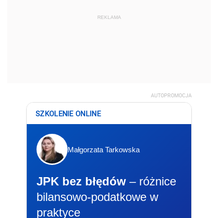
REKLAMA
AUTOPROMOCJA
SZKOLENIE ONLINE
Małgorzata Tarkowska
JPK bez błędów
– różnice
bilansowo-podatkowe w
praktyce