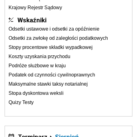
Krajowy Rejestr Sądowy
Wskaźniki
Odsetki ustawowe i odsetki za opóźnienie
Odsetki za zwłokę od zaległości podatkowych
Stopy procentowe składki wypadkowej
Koszty uzyskania przychodu
Podróże służbowe w kraju
Podatek od czynności cywilnoprawnych
Maksymalne stawki taksy notarialnej
Stopa dyskontowa weksli
Quizy Testy
Terminarz
Sierpień