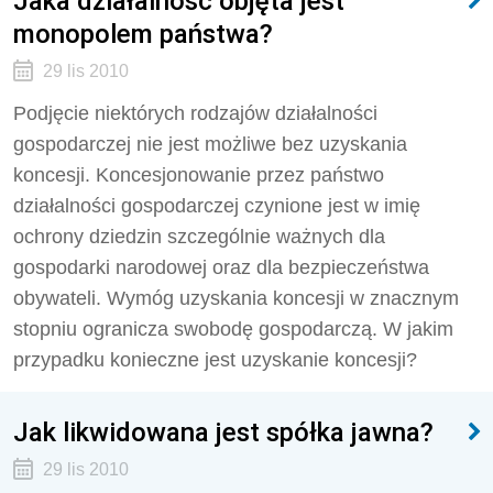
Jaka działalność objęta jest
monopolem państwa?
29 lis 2010
Podjęcie niektórych rodzajów działalności
gospodarczej nie jest możliwe bez uzyskania
koncesji. Koncesjonowanie przez państwo
działalności gospodarczej czynione jest w imię
ochrony dziedzin szczególnie ważnych dla
gospodarki narodowej oraz dla bezpieczeństwa
obywateli. Wymóg uzyskania koncesji w znacznym
stopniu ogranicza swobodę gospodarczą. W jakim
przypadku konieczne jest uzyskanie koncesji?
Jak likwidowana jest spółka jawna?
29 lis 2010