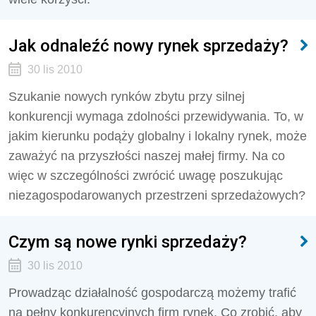
Jak odnaleźć nowy rynek sprzedaży?
30 lis 2010
Szukanie nowych rynków zbytu przy silnej
konkurencji wymaga zdolności przewidywania. To, w
jakim kierunku podąży globalny i lokalny rynek, może
zaważyć na przyszłości naszej małej firmy. Na co
więc w szczególności zwrócić uwagę poszukując
niezagospodarowanych przestrzeni sprzedażowych?
Czym są nowe rynki sprzedaży?
30 lis 2010
Prowadząc działalność gospodarczą możemy trafić
na pełny konkurencyjnych firm rynek. Co zrobić, aby