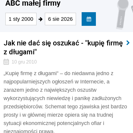
ABC małej firmy
1 sty 2000
6 sie 2026
Jak nie dać się oszukać - "kupię firmę
z długami"
10 gru 2010
„Kupię firmę z długami” – do niedawna jedno z
najpopularniejszych ogłoszeń w Internecie, a
zarazem jedno z największych oszustw
wykorzystujących niewiedzę i panikę zadłużonych
przedsiębiorców. Schemat tego zjawiska jest bardzo
prosty i w głównej mierze opiera się na trudnej
sytuacji ekonomicznej potencjalnych ofiar i
nieznajomości prawa.