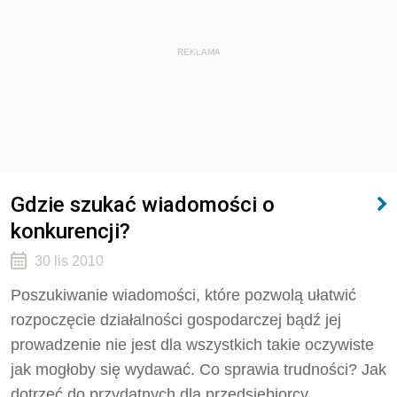
REKLAMA
Gdzie szukać wiadomości o
konkurencji?
30 lis 2010
Poszukiwanie wiadomości, które pozwolą ułatwić
rozpoczęcie działalności gospodarczej bądź jej
prowadzenie nie jest dla wszystkich takie oczywiste
jak mogłoby się wydawać. Co sprawia trudności? Jak
dotrzeć do przydatnych dla przedsiębiorcy