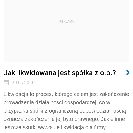
REKLAMA
Jak likwidowana jest spółka z o.o.?
29 lis 2010
Likwidacja to proces, którego celem jest zakończenie
prowadzenia działalności gospodarczej, co w
przypadku spółki z ograniczoną odpowiedzialnością
oznacza zakończenie jej bytu prawnego. Jakie inne
jeszcze skutki wywołuje likwidacja dla firmy