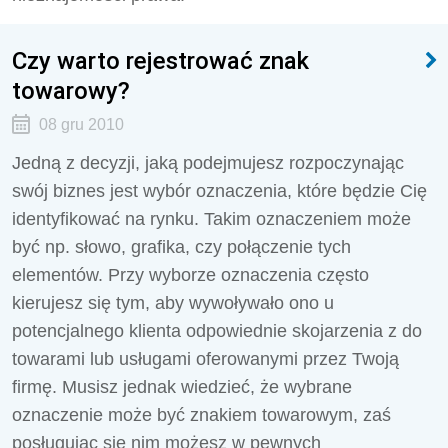
Czy warto rejestrować znak
towarowy?
08 gru 2010
Jedną z decyzji, jaką podejmujesz rozpoczynając
swój biznes jest wybór oznaczenia, które będzie Cię
identyfikować na rynku. Takim oznaczeniem może
być np. słowo, grafika, czy połączenie tych
elementów. Przy wyborze oznaczenia często
kierujesz się tym, aby wywoływało ono u
potencjalnego klienta odpowiednie skojarzenia z do
towarami lub usługami oferowanymi przez Twoją
firmę. Musisz jednak wiedzieć, że wybrane
oznaczenie może być znakiem towarowym, zaś
posługując się nim możesz w pewnych