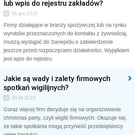
lub wpis do rejestru zakładów?
01 gru 2010
Firmy działające w branży spożywczej lub na rynku
wyrobów przeznaczonych do kontaktu z żywnością,
muszą wystąpić do Sanepidu o zatwierdzenie
jeszcze przed rozpoczęciem działalności. Wyjątkiem
jest wpis do rejestru.
Jakie są wady i zalety firmowych
spotkań wigilijnych?
30 lis 2010
Coraz więcej firm decyduje się na organizowanie
christmas party, czyli wigilii firmowych. Okazuje się,
że takie spotkania mogą przynieść przedsiębiorcy
wiele korzyści.