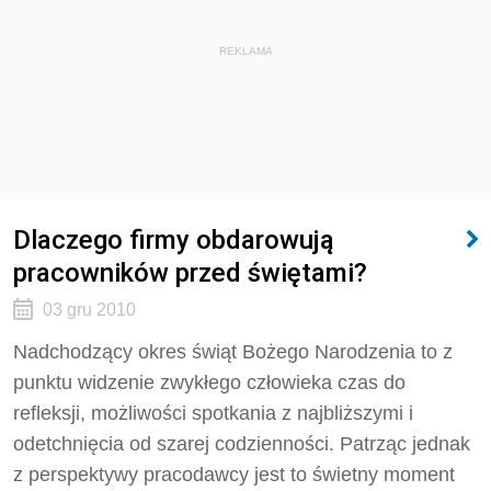
REKLAMA
Dlaczego firmy obdarowują
pracowników przed świętami?
03 gru 2010
Nadchodzący okres świąt Bożego Narodzenia to z
punktu widzenie zwykłego człowieka czas do
refleksji, możliwości spotkania z najbliższymi i
odetchnięcia od szarej codzienności. Patrząc jednak
z perspektywy pracodawcy jest to świetny moment