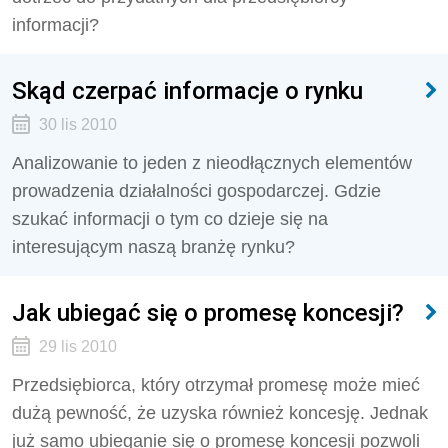
informacji?
Skąd czerpać informacje o rynku
30 lis 2010
Analizowanie to jeden z nieodłącznych elementów
prowadzenia działalności gospodarczej. Gdzie
szukać informacji o tym co dzieje się na
interesującym naszą branżę rynku?
Jak ubiegać się o promesę koncesji?
29 lis 2010
Przedsiębiorca, który otrzymał promesę może mieć
dużą pewność, że uzyska również koncesję. Jednak
już samo ubieganie się o promesę koncesji pozwoli