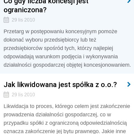
Co gdy liczba koncesji jest
ograniczona?
29 lis 2010
Przetarg w postępowaniu koncesyjnym pomoże
dokonać wyboru przedsiębiorcy lub też
przedsiębiorców spośród tych, którzy najlepiej
odpowiadają warunkom podjęcia i wykonywania
działalności gospodarczej objętej koncesjonowaniem.
Jak likwidowana jest spółka z o.o.?
29 lis 2010
Likwidacja to proces, którego celem jest zakończenie
prowadzenia działalności gospodarczej, co w
przypadku spółki z ograniczoną odpowiedzialnością
oznacza zakończenie jej bytu prawnego. Jakie inne