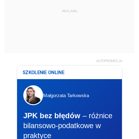
REKLAMA
AUTOPROMOCJA
SZKOLENIE ONLINE
Małgorzata Tarkowska
JPK bez błędów
– różnice
bilansowo-podatkowe w
praktyce