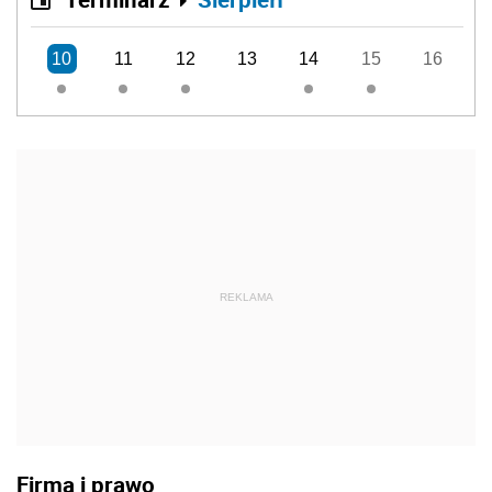
10
11
12
13
14
15
16
REKLAMA
Firma i prawo