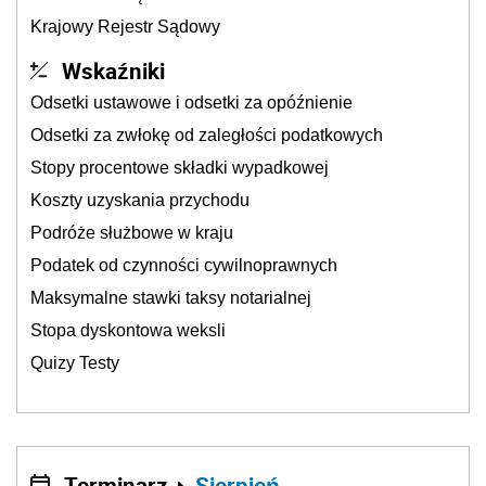
Krajowy Rejestr Sądowy
Wskaźniki
Odsetki ustawowe i odsetki za opóźnienie
Odsetki za zwłokę od zaległości podatkowych
Stopy procentowe składki wypadkowej
Koszty uzyskania przychodu
Podróże służbowe w kraju
Podatek od czynności cywilnoprawnych
Maksymalne stawki taksy notarialnej
Stopa dyskontowa weksli
Quizy Testy
Terminarz
Sierpień