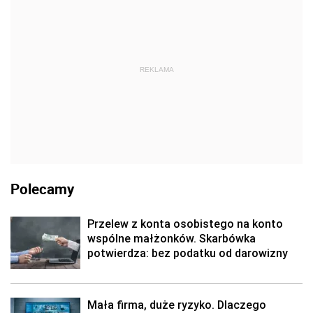
REKLAMA
Polecamy
Przelew z konta osobistego na konto
wspólne małżonków. Skarbówka
potwierdza: bez podatku od darowizny
Mała firma, duże ryzyko. Dlaczego