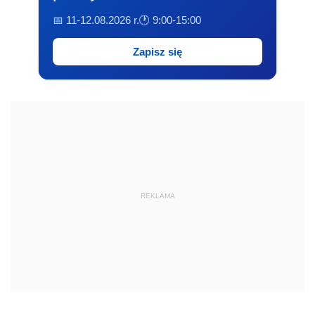
📅 11-12.08.2026 r.
🕐 9:00-15:00
Zapisz się
REKLAMA