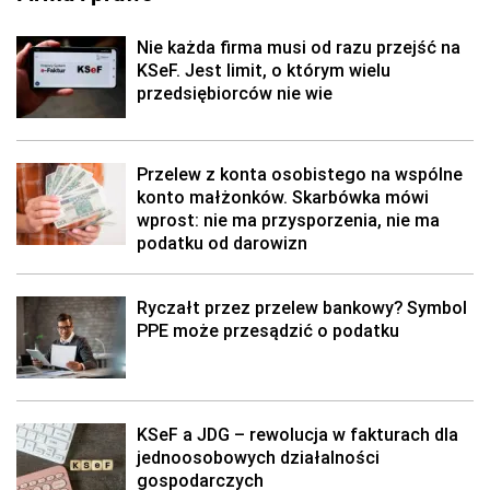
Nie każda firma musi od razu przejść na
KSeF. Jest limit, o którym wielu
przedsiębiorców nie wie
Przelew z konta osobistego na wspólne
konto małżonków. Skarbówka mówi
wprost: nie ma przysporzenia, nie ma
podatku od darowizn
Ryczałt przez przelew bankowy? Symbol
PPE może przesądzić o podatku
KSeF a JDG – rewolucja w fakturach dla
jednoosobowych działalności
gospodarczych