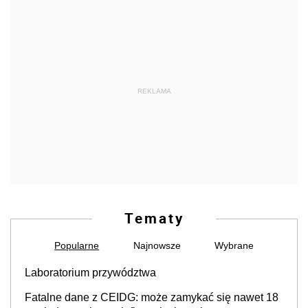
REKLAMA
Tematy
Popularne
Najnowsze
Wybrane
Laboratorium przywództwa
Fatalne dane z CEIDG: może zamykać się nawet 18