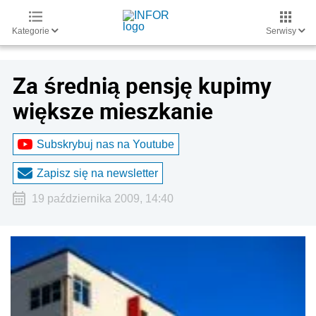
Kategorie
Serwisy
Za średnią pensję kupimy
większe mieszkanie
Subskrybuj nas na Youtube
Zapisz się na newsletter
19 października 2009, 14:40