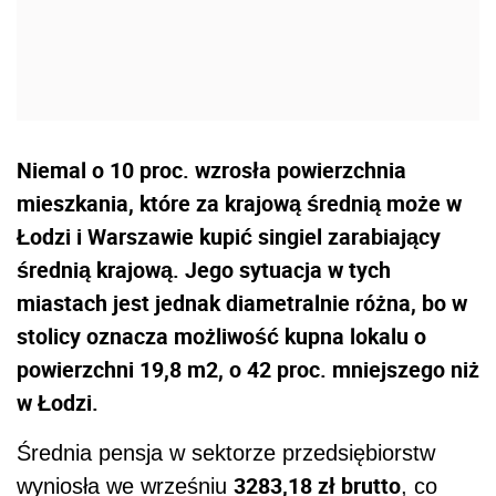
Niemal o 10 proc. wzrosła powierzchnia
mieszkania, które za krajową średnią może w
Łodzi i Warszawie kupić singiel zarabiający
średnią krajową. Jego sytuacja w tych
miastach jest jednak diametralnie różna, bo w
stolicy oznacza możliwość kupna lokalu o
powierzchni 19,8 m2, o 42 proc. mniejszego niż
w Łodzi.
Średnia pensja w sektorze przedsiębiorstw
3283,18 zł brutto
wyniosła we wrześniu
, co