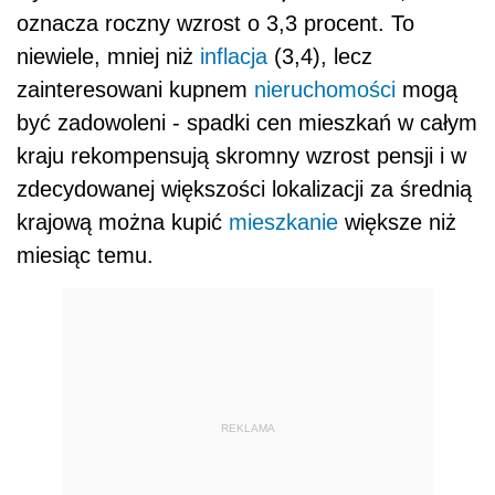
oznacza roczny wzrost o 3,3 procent. To
niewiele, mniej niż
inflacja
(3,4), lecz
zainteresowani kupnem
nieruchomości
mogą
być zadowoleni - spadki cen mieszkań w całym
kraju rekompensują skromny wzrost pensji i w
zdecydowanej większości lokalizacji za średnią
krajową można kupić
mieszkanie
większe niż
miesiąc temu.
REKLAMA