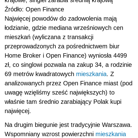
Źródło: Open Finance
Najwięcej powodów do zadowolenia mają
łodzianie, gdzie mediana wrześniowych cen
mieszkań (wyliczana z transakcji
przeprowadzonych za pośrednictwem biur
Home Broker i Open Finance) wyniosła 4499
zł, co singlowi pozwala na zakup 34, a rodzinie
69 metrów kwadratowych
mieszkania
. Z
analizowanych przez Open Finance miast (pod
uwagę wzięliśmy sześć największych) to
właśnie tam średnio zarabiający Polak kupi
najwięcej.
Na drugim biegunie jest tradycyjnie Warszawa.
Wspomniany wzrost powierzchni
mieszkania