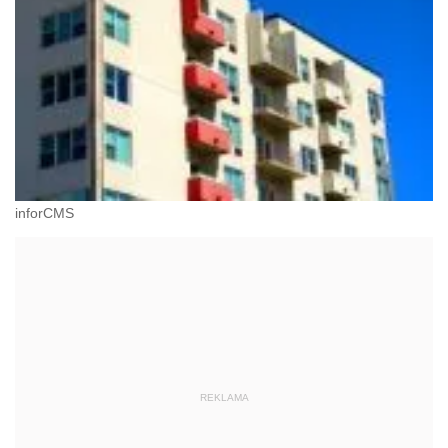
inforCMS