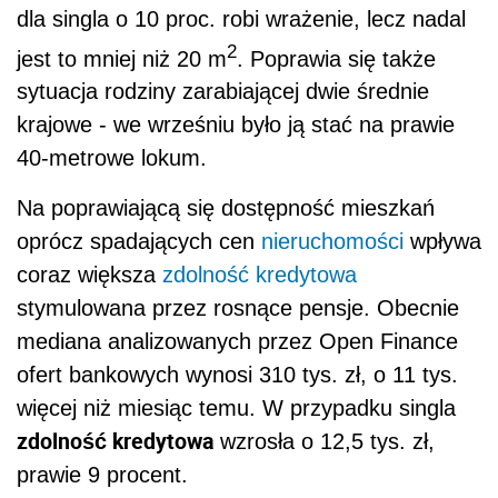
dla singla o 10 proc. robi wrażenie, lecz nadal
2
jest to mniej niż 20 m
. Poprawia się także
sytuacja rodziny zarabiającej dwie średnie
krajowe - we wrześniu było ją stać na prawie
40-metrowe lokum.
Na poprawiającą się dostępność mieszkań
oprócz spadających cen
nieruchomości
wpływa
coraz większa
zdolność kredytowa
stymulowana przez rosnące pensje. Obecnie
mediana analizowanych przez Open Finance
ofert bankowych wynosi 310 tys. zł, o 11 tys.
więcej niż miesiąc temu. W przypadku singla
zdolność kredytowa
wzrosła o 12,5 tys. zł,
prawie 9 procent.