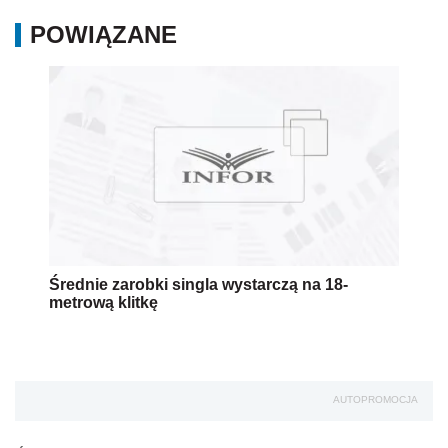
POWIĄZANE
Średnie zarobki singla wystarczą na 18-
metrową klitkę
AUTOPROMOCJA