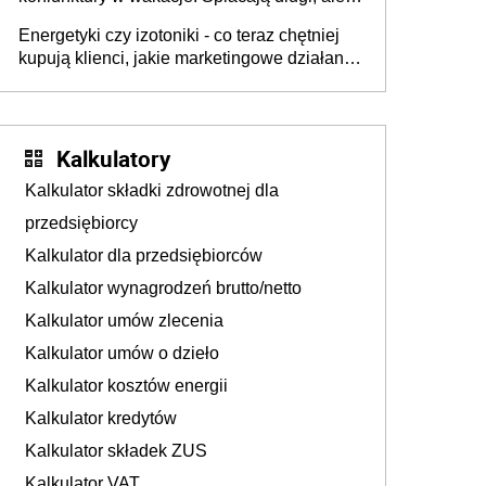
już martwią się, co będzie jesienią
Energetyki czy izotoniki - co teraz chętniej
kupują klienci, jakie marketingowe działania
podejmują sklepy
Kalkulatory
Kalkulator składki zdrowotnej dla
przedsiębiorcy
Kalkulator dla przedsiębiorców
Kalkulator wynagrodzeń brutto/netto
Kalkulator umów zlecenia
Kalkulator umów o dzieło
Kalkulator kosztów energii
Kalkulator kredytów
Kalkulator składek ZUS
Kalkulator VAT