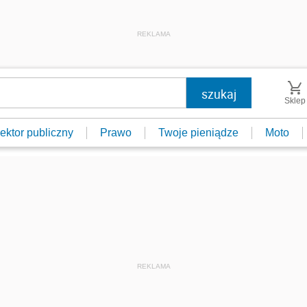
REKLAMA
Sklep
ektor publiczny
Prawo
Twoje pieniądze
Moto