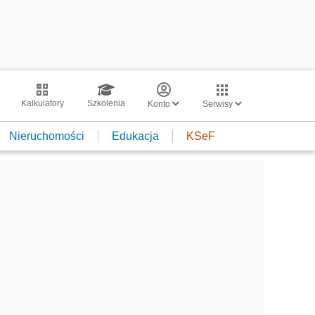
Kalkulatory
Szkolenia
Konto
Serwisy
Nieruchomości
Edukacja
KSeF