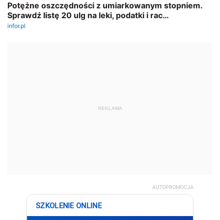
REKLAMA
AUTOPROMOCJA
SZKOLENIE ONLINE