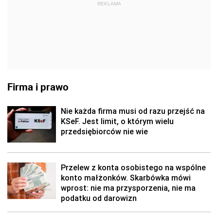
REKLAMA
Firma i prawo
Nie każda firma musi od razu przejść na
KSeF. Jest limit, o którym wielu
przedsiębiorców nie wie
Przelew z konta osobistego na wspólne
konto małżonków. Skarbówka mówi
wprost: nie ma przysporzenia, nie ma
podatku od darowizn