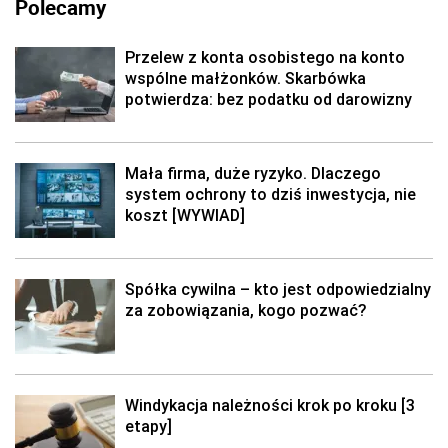
Polecamy
Przelew z konta osobistego na konto
wspólne małżonków. Skarbówka
potwierdza: bez podatku od darowizny
Mała firma, duże ryzyko. Dlaczego
system ochrony to dziś inwestycja, nie
koszt [WYWIAD]
Spółka cywilna – kto jest odpowiedzialny
za zobowiązania, kogo pozwać?
Windykacja należności krok po kroku [3
etapy]