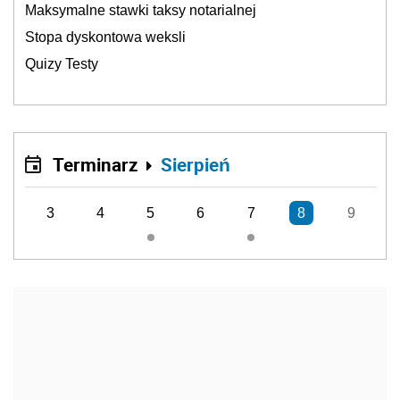
Maksymalne stawki taksy notarialnej
Stopa dyskontowa weksli
Quizy Testy
Terminarz
Sierpień
3
4
5
6
7
8
9