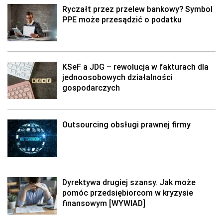
Ryczałt przez przelew bankowy? Symbol
PPE może przesądzić o podatku
KSeF a JDG – rewolucja w fakturach dla
jednoosobowych działalności
gospodarczych
Outsourcing obsługi prawnej firmy
Dyrektywa drugiej szansy. Jak może
pomóc przedsiębiorcom w kryzysie
finansowym [WYWIAD]