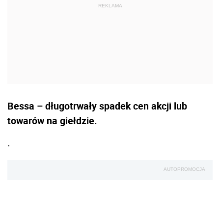
Bessa – długotrwały spadek cen akcji lub
towarów na giełdzie.
.
AUTOPROMOCJA