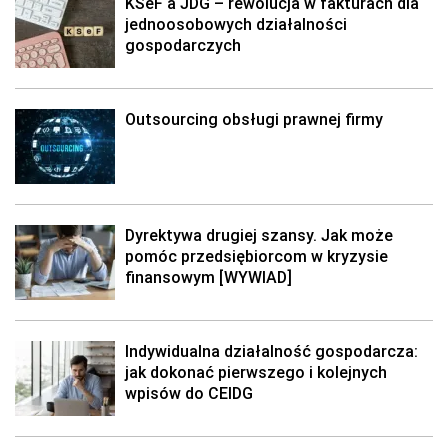
KSeF a JDG – rewolucja w fakturach dla
jednoosobowych działalności
gospodarczych
Outsourcing obsługi prawnej firmy
Dyrektywa drugiej szansy. Jak może
pomóc przedsiębiorcom w kryzysie
finansowym [WYWIAD]
Indywidualna działalność gospodarcza:
jak dokonać pierwszego i kolejnych
wpisów do CEIDG