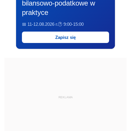
bilansowo-podatkowe w
praktyce
📅 11-12.08.2026 r.
🕐 9:00-15:00
Zapisz się
REKLAMA