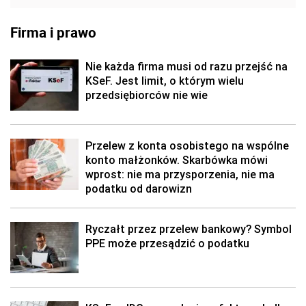
Firma i prawo
Nie każda firma musi od razu przejść na
KSeF. Jest limit, o którym wielu
przedsiębiorców nie wie
Przelew z konta osobistego na wspólne
konto małżonków. Skarbówka mówi
wprost: nie ma przysporzenia, nie ma
podatku od darowizn
Ryczałt przez przelew bankowy? Symbol
PPE może przesądzić o podatku