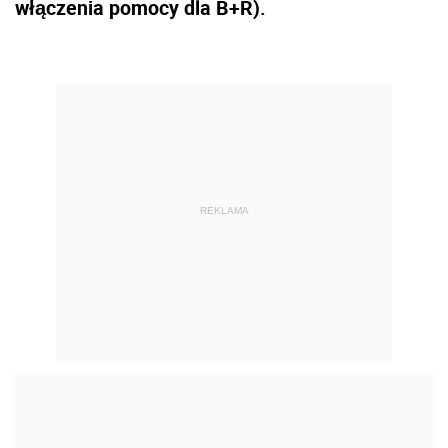
włączenia pomocy dla B+R).
REKLAMA