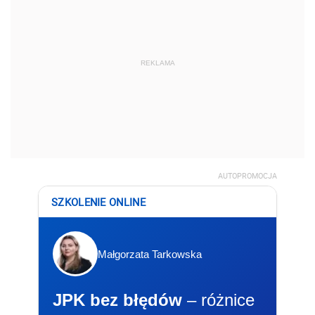
REKLAMA
AUTOPROMOCJA
SZKOLENIE ONLINE
Małgorzata Tarkowska
JPK bez błędów
– różnice