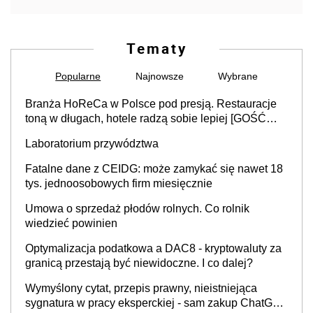
Tematy
Popularne
Najnowsze
Wybrane
Branża HoReCa w Polsce pod presją. Restauracje
toną w długach, hotele radzą sobie lepiej [GOŚĆ
INFOR.PL]
Laboratorium przywództwa
Fatalne dane z CEIDG: może zamykać się nawet 18
tys. jednoosobowych firm miesięcznie
Umowa o sprzedaż płodów rolnych. Co rolnik
wiedzieć powinien
Optymalizacja podatkowa a DAC8 - kryptowaluty za
granicą przestają być niewidoczne. I co dalej?
Wymyślony cytat, przepis prawny, nieistniejąca
sygnatura w pracy eksperckiej - sam zakup ChatGPT