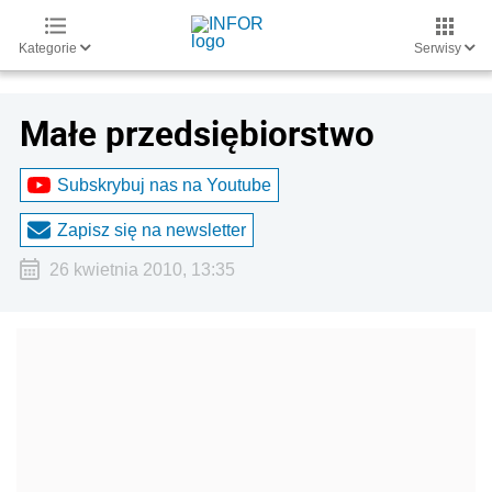
Kategorie
Serwisy
Małe przedsiębiorstwo
Subskrybuj nas na Youtube
Zapisz się na newsletter
26 kwietnia 2010, 13:35