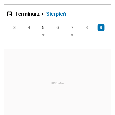
Terminarz
Sierpień
3
4
5
6
7
8
9
REKLAMA