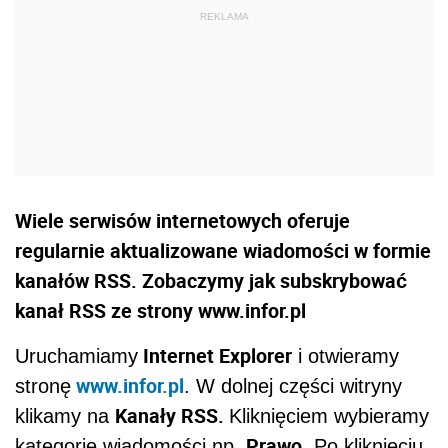
Wiele serwisów internetowych oferuje
regularnie aktualizowane wiadomości w formie
kanałów RSS. Zobaczymy jak subskrybować
kanał RSS ze strony www.infor.pl
Internet Explorer
Uruchamiamy
i otwieramy
www.infor.pl
stronę
. W dolnej części witryny
Kanały RSS.
klikamy na
Kliknięciem wybieramy
Prawo.
kategorię wiadomości np.
Po kliknięciu