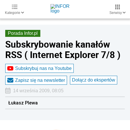
Kategorie
Serwisy
Porada Infor.pl
Subskrybowanie kanałów
RSS ( Internet Explorer 7/8 )
Subskrybuj nas na Youtube
Dołącz do ekspertów
Zapisz się na newsletter
14 września 2009, 08:05
Łukasz Plewa