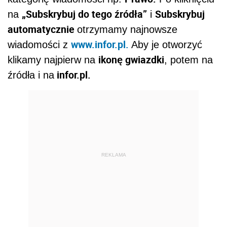
„Subskrybuj do tego źródła”
Subskrybuj
na
i
automatycznie
otrzymamy najnowsze
www.infor.pl.
wiadomości z
Aby je otworzyć
ikonę gwiazdki
klikamy najpierw na
, potem na
infor.pl.
źródła i na
REKLAMA