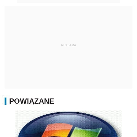
REKLAMA
POWIĄZANE