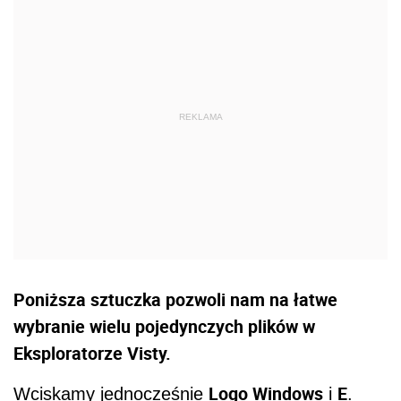
Poniższa sztuczka pozwoli nam na łatwe
wybranie wielu pojedynczych plików w
Eksploratorze Visty.
Logo Windows
E
Wciskamy jednocześnie
i
.