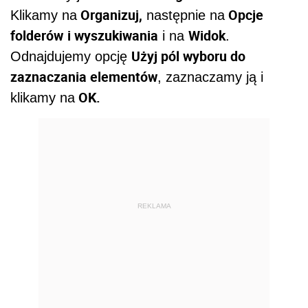
Organizuj,
Opcje
Klikamy na
następnie na
folderów
i wyszukiwania
Widok
i na
.
Użyj pól wyboru do
Odnajdujemy opcję
zaznaczania elementów
, zaznaczamy ją i
OK.
klikamy na
REKLAMA