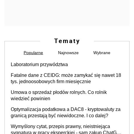
Tematy
Popularne
Najnowsze
Wybrane
Laboratorium przywództwa
Fatalne dane z CEIDG: może zamykać się nawet 18
tys. jednoosobowych firm miesięcznie
Umowa o sprzedaż płodów rolnych. Co rolnik
wiedzieć powinien
Optymalizacja podatkowa a DAC8 - kryptowaluty za
granicą przestają być niewidoczne. I co dalej?
Wymyślony cytat, przepis prawny, nieistniejąca
sygnatura w pracy eksperckiej - sam zakup ChatGPT