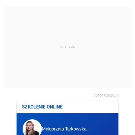
REKLAMA
AUTOPROMOCJA
SZKOLENIE ONLINE
Małgorzata Tarkowska