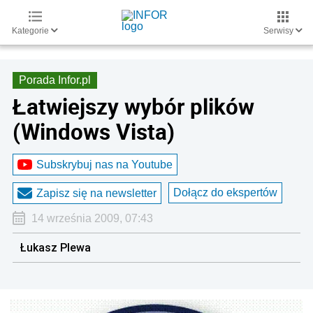
Kategorie
Serwisy
Porada Infor.pl
Łatwiejszy wybór plików
(Windows Vista)
Subskrybuj nas na Youtube
Dołącz do ekspertów
Zapisz się na newsletter
14 września 2009, 07:43
Łukasz Plewa