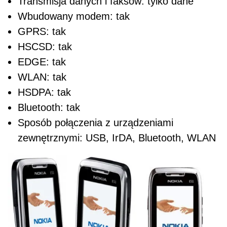
Transmisja danych i faksów: tylko dane
Wbudowany modem: tak
GPRS: tak
HSCSD: tak
EDGE: tak
WLAN: tak
HSDPA: tak
Bluetooth: tak
Sposób połączenia z urządzeniami
zewnętrznymi: USB, IrDA, Bluetooth, WLAN