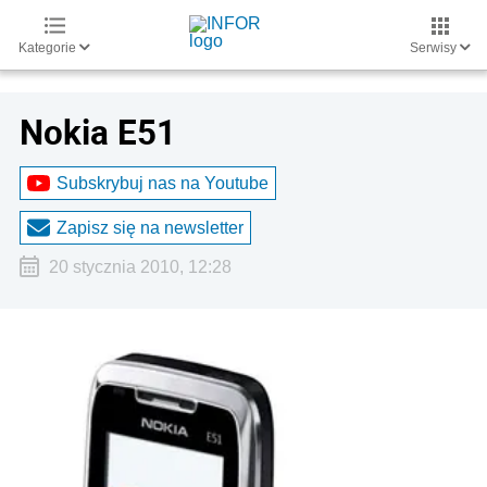
Kategorie
Serwisy
Nokia E51
Subskrybuj nas na Youtube
Zapisz się na newsletter
20 stycznia 2010, 12:28