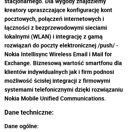
stacjonarnego. Dla wygody znajdziemy
kreatory upraszczające konfigurację kont
pocztowych, połączeń internetowych i
łączności z bezprzewodowymi sieciami
lokalnymi (WLAN) i integrację z gamą
rozwiązań do poczty elektronicznej /push/ -
Nokia Intellisync Wireless Email i Mail for
Exchange. Biznesową wartość smartfonu dla
klientów indywidualnych jak i firm podnosi
możliwość ścisłej integracji z firmowymi
systemami telefonicznymi dzięki rozwiązaniu
Nokia Mobile Unified Communications.
Dane techniczne:
Dane ogólne: