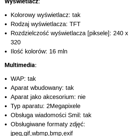
Wyświetlacz:
Kolorowy wyświetlacz: tak
Rodzaj wyświetlacza: TFT
Rozdzielczość wyświetlacza [piksele]: 240 x
320
Ilość kolorów: 16 mln
Multimedia:
WAP: tak
Aparat wbudowany: tak
Aparat jako akcesorium: nie
Typ aparatu: 2Megapixele
Obsługa wiadomości Smil: tak
Obsługiwane formaty zdjęć:
jpeg,gif,wbmp,bmp,exif