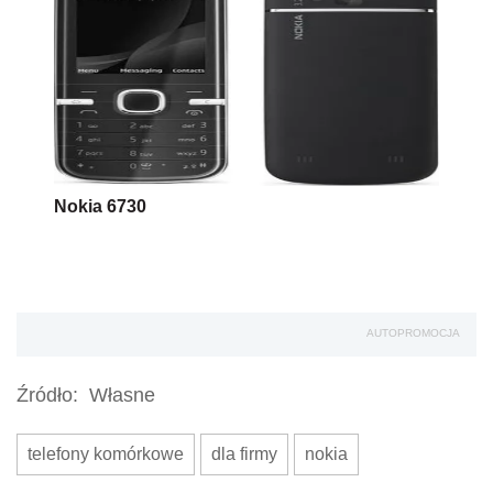
Nokia 6730
AUTOPROMOCJA
Źródło:
Własne
telefony komórkowe
dla firmy
nokia