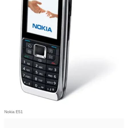
Nokia E51