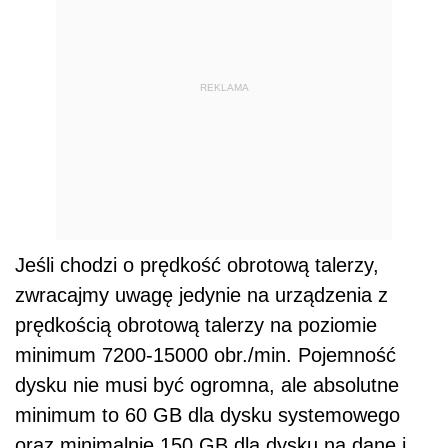
REKLAMA
Jeśli chodzi o prędkość obrotową talerzy,
zwracajmy uwagę jedynie na urządzenia z
prędkością obrotową talerzy na poziomie
minimum 7200-15000 obr./min. Pojemność
dysku nie musi być ogromna, ale absolutne
minimum to 60 GB dla dysku systemowego
oraz minimalnie 150 GB dla dysku na dane i