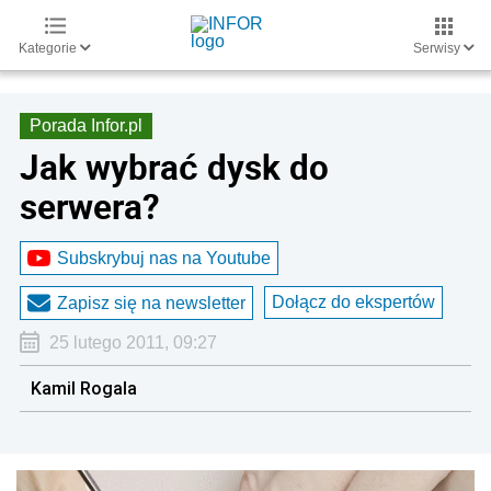
Kategorie
Serwisy
Porada Infor.pl
Jak wybrać dysk do
serwera?
Subskrybuj nas na Youtube
Dołącz do ekspertów
Zapisz się na newsletter
25 lutego 2011, 09:27
Kamil Rogala