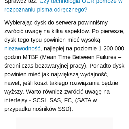
Sprawdź też:
Czy technologia OCR pomoże w
rozpoznaniu pisma odręcznego?
Wybierając dysk do serwera powinniśmy
zwrócić uwagę na kilka aspektów. Po pierwsze,
dysk tego typu powinien mieć wysoką
niezawodność
, najlepiej na poziomie 1 200 000
godzin MTBF (Mean Time Between Failures –
średni czas bezawaryjnej pracy). Ponadto dysk
powinien mieć jak największą wydajność,
nawet, jeśli koszt takiego rozwiązania będzie
wyższy. Warto również zwrócić uwagę na
interfejsy - SCSI, SAS, FC, (SATA w
przypadku nośników SSD).