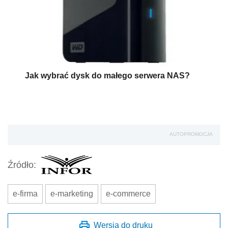
Jak wybrać dysk do małego serwera NAS?
AUTOPROMOCJA
Źródło:
e-firma
e-marketing
e-commerce
Wersja do druku