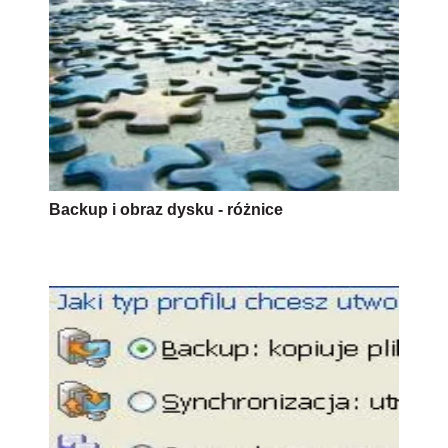
Backup i obraz dysku - różnice