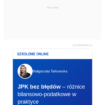
REKLAMA
AUTOPROMOCJA
SZKOLENIE ONLINE
Małgorzata Tarkowska
JPK bez błędów
– różnice
bilansowo-podatkowe w
praktyce