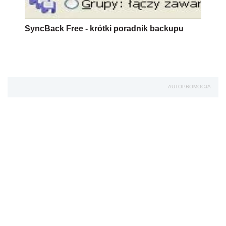
SyncBack Free - krótki poradnik backupu
AUTOPROMOCJA