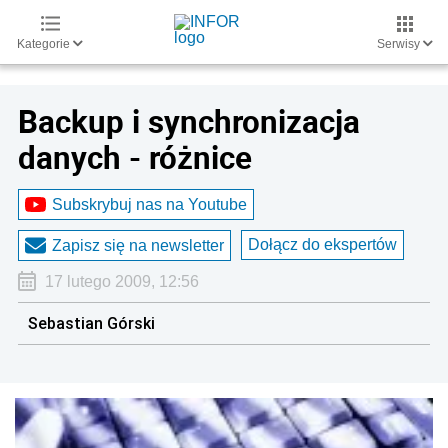
Kategorie
Serwisy
Backup i synchronizacja
danych - różnice
Subskrybuj nas na Youtube
Dołącz do ekspertów
Zapisz się na newsletter
17 lutego 2009, 12:56
Sebastian Górski