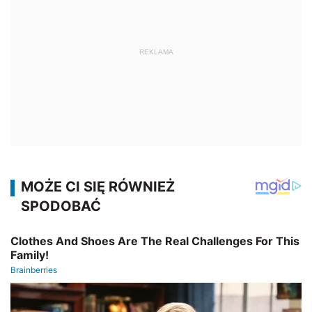
REKLAMA