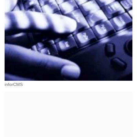
inforCMS