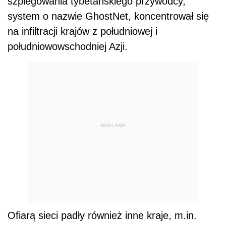
szpiegowania tybetańskiego przywódcy,
system o nazwie GhostNet, koncentrował się
na infiltracji krajów z południowej i
południowowschodniej Azji.
REKLAMA
Ofiarą sieci padły również inne kraje, m.in.