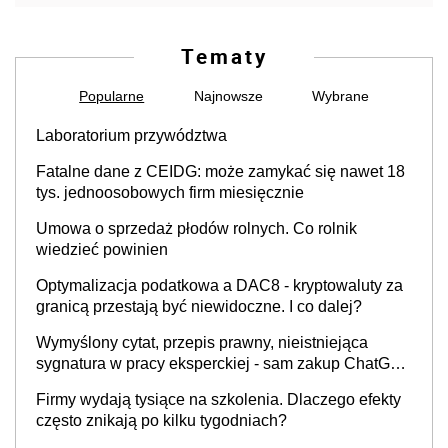
Tematy
Popularne
Najnowsze
Wybrane
Laboratorium przywództwa
Fatalne dane z CEIDG: może zamykać się nawet 18
tys. jednoosobowych firm miesięcznie
Umowa o sprzedaż płodów rolnych. Co rolnik
wiedzieć powinien
Optymalizacja podatkowa a DAC8 - kryptowaluty za
granicą przestają być niewidoczne. I co dalej?
Wymyślony cytat, przepis prawny, nieistniejąca
sygnatura w pracy eksperckiej - sam zakup ChatGPT
to nie wdrożenie AI w firmie
Firmy wydają tysiące na szkolenia. Dlaczego efekty
często znikają po kilku tygodniach?