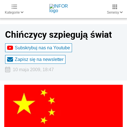
Kategorie
Serwisy
Chińczycy szpiegują świat
Subskrybuj nas na Youtube
Zapisz się na newsletter
10 maja 2009, 18:47