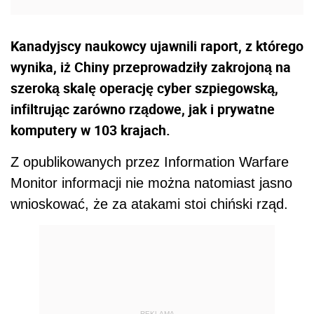
Kanadyjscy naukowcy ujawnili raport, z którego
wynika, iż Chiny przeprowadziły zakrojoną na
szeroką skalę operację cyber szpiegowską,
infiltrując zarówno rządowe, jak i prywatne
komputery w 103 krajach.
Z opublikowanych przez Information Warfare
Monitor informacji nie można natomiast jasno
wnioskować, że za atakami stoi chiński rząd.
REKLAMA