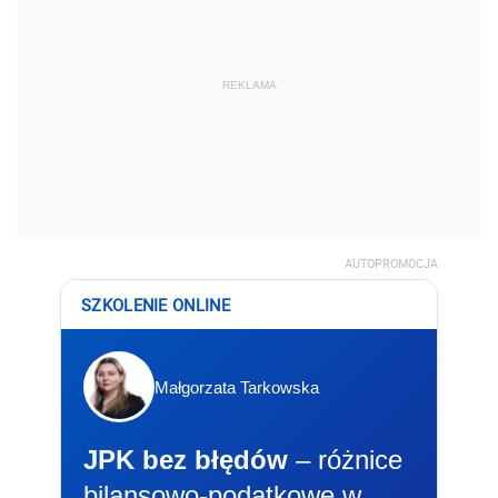
REKLAMA
AUTOPROMOCJA
SZKOLENIE ONLINE
Małgorzata Tarkowska
JPK bez błędów
– różnice
bilansowo-podatkowe w