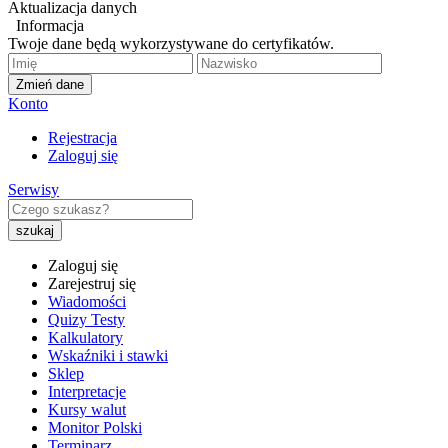
Aktualizacja danych
Informacja
Twoje dane będą wykorzystywane do certyfikatów.
Zmień dane
Konto
Rejestracja
Zaloguj się
Serwisy
Zaloguj się
Zarejestruj się
Wiadomości
Quizy Testy
Kalkulatory
Wskaźniki i stawki
Sklep
Interpretacje
Kursy walut
Monitor Polski
Terminarz