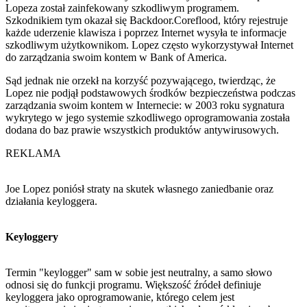
Lopeza został zainfekowany szkodliwym programem.
Szkodnikiem tym okazał się Backdoor.Coreflood, który rejestruje
każde uderzenie klawisza i poprzez Internet wysyła te informacje
szkodliwym użytkownikom. Lopez często wykorzystywał Internet
do zarządzania swoim kontem w Bank of America.
Sąd jednak nie orzekł na korzyść pozywającego, twierdząc, że
Lopez nie podjął podstawowych środków bezpieczeństwa podczas
zarządzania swoim kontem w Internecie: w 2003 roku sygnatura
wykrytego w jego systemie szkodliwego oprogramowania została
dodana do baz prawie wszystkich produktów antywirusowych.
REKLAMA
Joe Lopez poniósł straty na skutek własnego zaniedbanie oraz
działania keyloggera.
Keyloggery
Termin "keylogger" sam w sobie jest neutralny, a samo słowo
odnosi się do funkcji programu. Większość źródeł definiuje
keyloggera jako oprogramowanie, którego celem jest