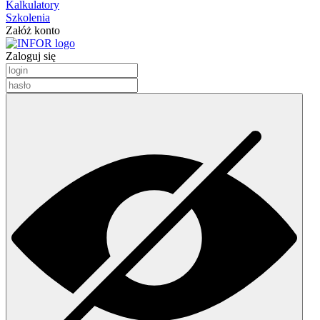
Kalkulatory
Szkolenia
Załóż konto
Zaloguj się