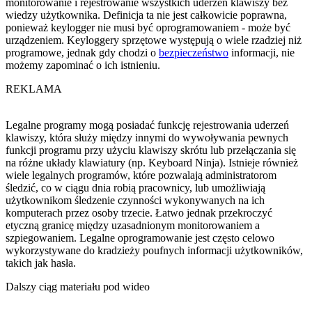
monitorowanie i rejestrowanie wszystkich uderzeń klawiszy bez
wiedzy użytkownika. Definicja ta nie jest całkowicie poprawna,
ponieważ keylogger nie musi być oprogramowaniem - może być
urządzeniem. Keyloggery sprzętowe występują o wiele rzadziej niż
programowe, jednak gdy chodzi o
bezpieczeństwo
informacji, nie
możemy zapominać o ich istnieniu.
REKLAMA
Legalne programy mogą posiadać funkcję rejestrowania uderzeń
klawiszy, która służy między innymi do wywoływania pewnych
funkcji programu przy użyciu klawiszy skrótu lub przełączania się
na różne układy klawiatury (np. Keyboard Ninja). Istnieje również
wiele legalnych programów, które pozwalają administratorom
śledzić, co w ciągu dnia robią pracownicy, lub umożliwiają
użytkownikom śledzenie czynności wykonywanych na ich
komputerach przez osoby trzecie. Łatwo jednak przekroczyć
etyczną granicę między uzasadnionym monitorowaniem a
szpiegowaniem. Legalne oprogramowanie jest często celowo
wykorzystywane do kradzieży poufnych informacji użytkowników,
takich jak hasła.
Dalszy ciąg materiału pod wideo