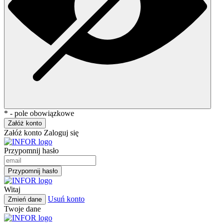
* - pole obowiązkowe
Załóż konto
Załóż konto
Zaloguj się
Przypomnij hasło
Przypomnij hasło
Witaj
Usuń konto
Zmień dane
Twoje dane