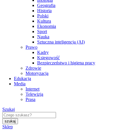
Biologia
Geografia
Historia
Polski
Kultura
Ekonomia
Sport
Nauka
Sztuczna inteligencja (AI)
Prawo
Kadry
Księgowość
Bezpieczeństwo i higiena pracy
Zdrowie
Motoryzacja
Edukacja
Media
Internet
Telewizja
Prasa
Szukaj
Sklep