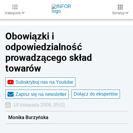
Kategorie
Serwisy
Obowiązki i
odpowiedzialność
prowadzącego skład
towarów
Subskrybuj nas na Youtube
Dołącz do ekspertów
Zapisz się na newsletter
19 listopada 2008, 05:01
Monika Burzyńska