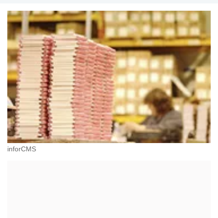
inforCMS