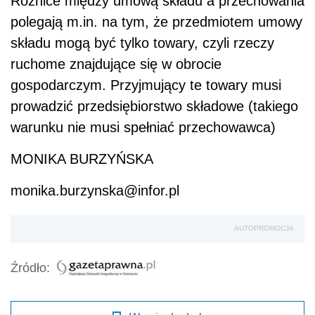
Różnice między umową składu a przechowania
polegają m.in. na tym, że przedmiotem umowy
składu mogą być tylko towary, czyli rzeczy
ruchome znajdujące się w obrocie
gospodarczym. Przyjmujący te towary musi
prowadzić przedsiębiorstwo składowe (takiego
warunku nie musi spełniać przechowawca)
MONIKA BURZYŃSKA
monika.burzynska@infor.pl
AUTOPROMOCJA
Źródło: