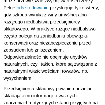
może przewyższać zwykłej wartości rzeczy.
Pełne
odszkodowanie
przysługuje tylko wtedy,
gdy szkoda wynika z winy umyślnej albo
rażącego niedbalstwa przedsiębiorcy
składowego. W praktyce rażące niedbalstwo
często polega na zaniedbaniu obowiązku
konserwacji oraz niezabezpieczeniu przed
zepsuciem lub zniszczeniem.
Odpowiedzialność nie obejmuje ubytków
naturalnych, czyli takich, które są związane z
naturalnymi właściwościami towarów, np.
wysychaniem.
Przedsiębiorca składowy powinien udzielać
składającemu informacji o ważnych
zdarzeniach dotyczących stanu przyjętych na