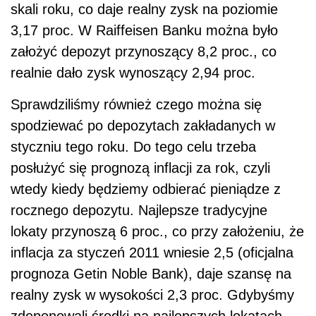
skali roku, co daje realny zysk na poziomie
3,17 proc. W Raiffeisen Banku można było
założyć depozyt przynoszący 8,2 proc., co
realnie dało zysk wynoszący 2,94 proc.
Sprawdziliśmy również czego można się
spodziewać po depozytach zakładanych w
styczniu tego roku. Do tego celu trzeba
posłużyć się prognozą inflacji za rok, czyli
wtedy kiedy będziemy odbierać pieniądze z
rocznego depozytu. Najlepsze tradycyjne
lokaty przynoszą 6 proc., co przy założeniu, że
inflacja za styczeń 2011 wniesie 2,5 (oficjalna
prognoza Getin Noble Bank), daje szansę na
realny zysk w wysokości 2,3 proc. Gdybyśmy