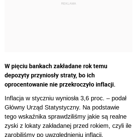
W pięciu bankach zakładane rok temu
depozyty przyniosły straty, bo ich
oprocentowanie nie przekroczyło inflacji.
Inflacja w styczniu wyniosła 3,6 proc. – podał
Główny Urząd Statystyczny. Na podstawie
tego wskaźnika sprawdziliśmy jakie są realne
zyski z lokaty zakładanej przed rokiem, czyli ile
zarobiliśmy po uwzględnieniu inflacji.