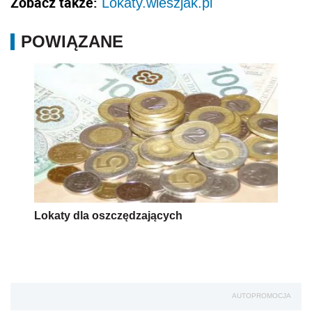
Zobacz także:
Lokaty.wieszjak.pl
POWIĄZANE
Lokaty dla oszczędzających
AUTOPROMOCJA