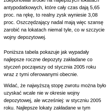
zdeponowali środki na najlepszych lokatach
antypodatkowych, które cały czas dają 5,65
proc. na rękę, to realny zysk wyniesie 3,08
proc. Oszczędzający nadal mają więc szansę
zarobić na lokatach niemal tyle, co w szczycie
wojny depozytowej.
Poniższa tabela pokazuje jak wypadały
najlepsze roczne depozyty zakładane co
styczeń począwszy od stycznia 2005 roku
wraz z tymi oferowanymi obecnie.
Widać, że najwyższą stopę zwrotu można było
uzyskać wcale nie w okresie wojny
depozytowej, ale wcześniej: w styczniu 2005
roku. Najlepsze lokaty zakładane w tym