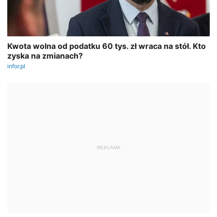
REKLAMA