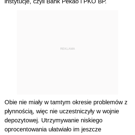
instytucje, czyli Bank Pekao i PKO BP.
REKLAMA
Obie nie miały w tamtym okresie problemów z
płynnością, więc nie uczestniczyły w wojnie
depozytowej. Utrzymywanie niskiego
oprocentowania ułatwiało im jeszcze