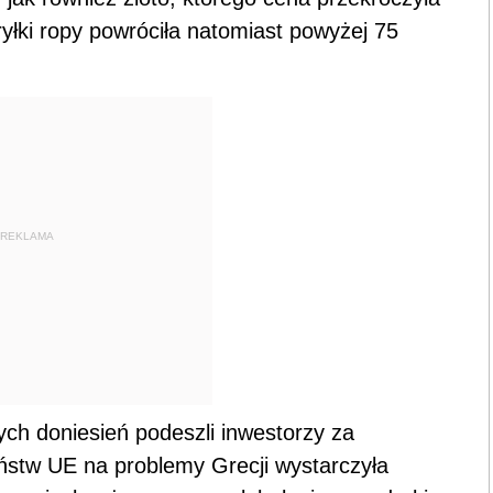
yłki ropy powróciła natomiast powyżej 75
REKLAMA
h doniesień podeszli inwestorzy za
stw UE na problemy Grecji wystarczyła