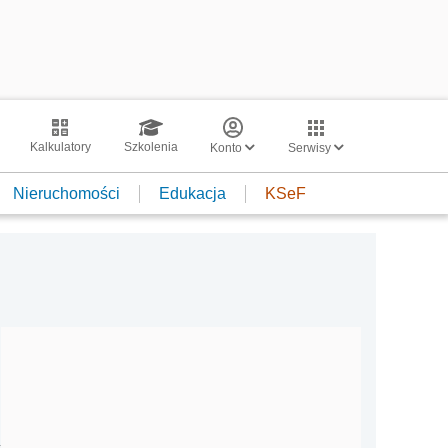
Kalkulatory
Szkolenia
Konto
Serwisy
Nieruchomości
Edukacja
KSeF