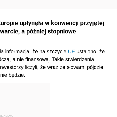
uropie upłynęła w konwencji przyjętej
twarcie, a później stopniowe
a informacja, że na szczycie
UE
ustalono, że
czą, a nie finansową. Takie stwierdzenia
westorzy liczyli, że wraz ze słowami pójdzie
 nie będzie.
REKLAMA