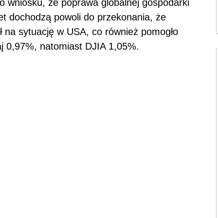
 wniosku, że poprawa globalnej gospodarki
eet dochodzą powoli do przekonania, że
ął na sytuację w USA, co również pomogło
j 0,97%, natomiast DJIA 1,05%.