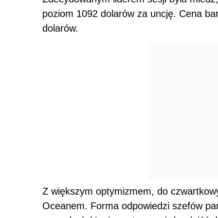
poziom 1092 dolarów za uncję. Cena bar
dolarów.
Z większym optymizmem, do czwartkowyc
Oceanem. Forma odpowiedzi szefów pań