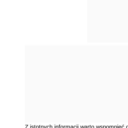
Z istotnych informacji warto wspomnieć o