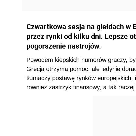
Czwartkowa sesja na giełdach w E
przez rynki od kilku dni. Lepsze o
pogorszenie nastrojów.
Powodem kiepskich humorów graczy, był
Grecja otrzyma pomoc, ale jedynie dorad
tłumaczy postawę rynków europejskich, in
również zastrzyk finansowy, a tak raczej