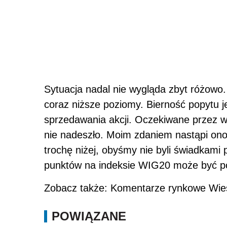
Sytuacja nadal nie wygląda zbyt różowo.
coraz niższe poziomy. Bierność popytu j
sprzedawania akcji. Oczekiwane przez 
nie nadeszło. Moim zdaniem nastąpi ono,
trochę niżej, obyśmy nie byli świadkami
punktów na indeksie WIG20 może być p
Zobacz także: Komentarze rynkowe Wies
POWIĄZANE