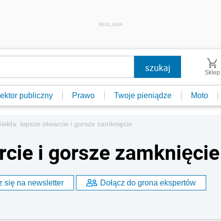
REKLAMA
Sklep
ektor publiczny
Prawo
Twoje pieniądze
Moto
iełda: lepsze otwarcie i gorsze zamknięcie
rcie i gorsze zamknięcie
 się na newsletter
Dołącz do grona ekspertów