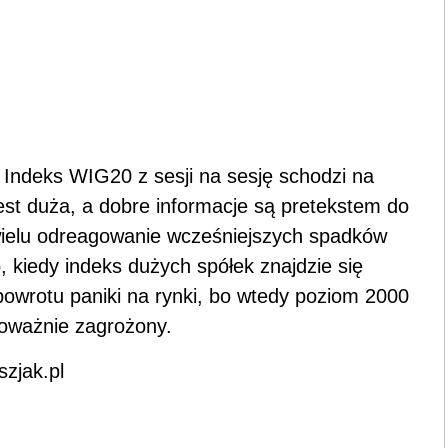
 Indeks WIG20 z sesji na sesję schodzi na
est duża, a dobre informacje są pretekstem do
wielu odreagowanie wcześniejszych spadków
 kiedy indeks dużych spółek znajdzie się
 powrotu paniki na rynki, bo wtedy poziom 2000
oważnie zagrożony.
zjak.pl