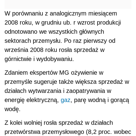
W porównaniu z analogicznym miesiącem
2008 roku, w grudniu ub. r wzrost produkcji
odnotowano we wszystkich głównych
sektorach przemysłu. Po raz pierwszy od
września 2008 roku rosła sprzedaż w
górnictwie i wydobywaniu.
Zdaniem ekspertów MG ożywienie w
przemyśle sugeruje także większa sprzedaż w
działach wytwarzania i zaopatrywania w
energię elektryczną,
gaz
, parę wodną i gorącą
wodę.
Z kolei wolniej rosła sprzedaż w działach
przetwórstwa przemysłowego (8,2 proc. wobec