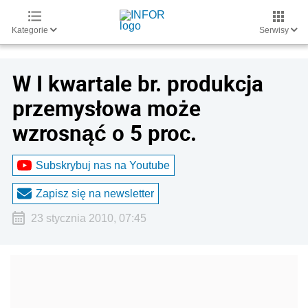
Kategorie
Serwisy
W I kwartale br. produkcja
przemysłowa może
wzrosnąć o 5 proc.
Subskrybuj nas na Youtube
Zapisz się na newsletter
23 stycznia 2010, 07:45