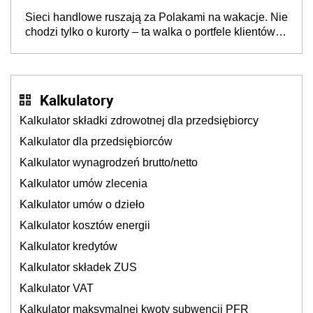
opakowań
Sieci handlowe ruszają za Polakami na wakacje. Nie
chodzi tylko o kurorty – ta walka o portfele klientów
dzieje się także tam, gdzie wielu spędzi urlop po
cichu
Kalkulatory
Kalkulator składki zdrowotnej dla przedsiębiorcy
Kalkulator dla przedsiębiorców
Kalkulator wynagrodzeń brutto/netto
Kalkulator umów zlecenia
Kalkulator umów o dzieło
Kalkulator kosztów energii
Kalkulator kredytów
Kalkulator składek ZUS
Kalkulator VAT
Kalkulator maksymalnej kwoty subwencji PFR