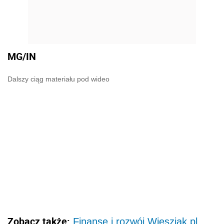
MG/IN
Dalszy ciąg materiału pod wideo
Zobacz także:
Finanse i rozwój Wieszjak.pl