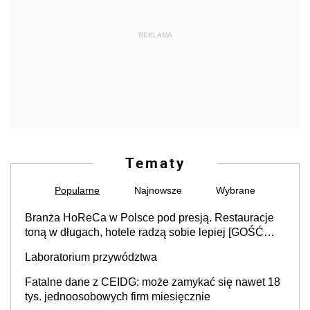
REKLAMA
Tematy
Popularne
Najnowsze
Wybrane
Branża HoReCa w Polsce pod presją. Restauracje
toną w długach, hotele radzą sobie lepiej [GOŚĆ
INFOR.PL]
Laboratorium przywództwa
Fatalne dane z CEIDG: może zamykać się nawet 18
tys. jednoosobowych firm miesięcznie