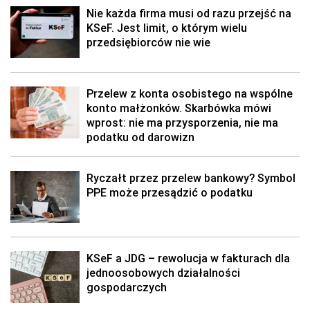
Nie każda firma musi od razu przejść na
KSeF. Jest limit, o którym wielu
przedsiębiorców nie wie
Przelew z konta osobistego na wspólne
konto małżonków. Skarbówka mówi
wprost: nie ma przysporzenia, nie ma
podatku od darowizn
Ryczałt przez przelew bankowy? Symbol
PPE może przesądzić o podatku
KSeF a JDG – rewolucja w fakturach dla
jednoosobowych działalności
gospodarczych