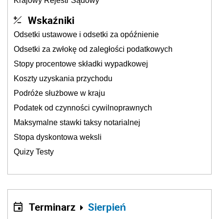
Krajowy Rejestr Sądowy
Wskaźniki
Odsetki ustawowe i odsetki za opóźnienie
Odsetki za zwłokę od zaległości podatkowych
Stopy procentowe składki wypadkowej
Koszty uzyskania przychodu
Podróże służbowe w kraju
Podatek od czynności cywilnoprawnych
Maksymalne stawki taksy notarialnej
Stopa dyskontowa weksli
Quizy Testy
Terminarz
Sierpień