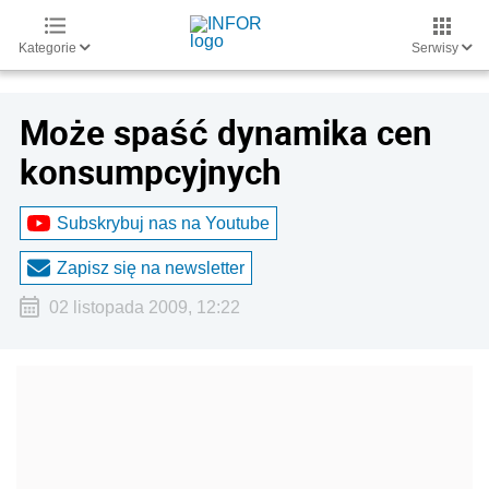
Kategorie
Serwisy
Może spaść dynamika cen
konsumpcyjnych
Subskrybuj nas na Youtube
Zapisz się na newsletter
02 listopada 2009, 12:22