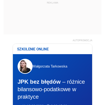
REKLAMA
AUTOPROMOCJA
SZKOLENIE ONLINE
Małgorzata Tarkowska
JPK bez błędów
– różnice
bilansowo-podatkowe w
praktyce