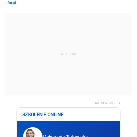
REKLAMA
AUTOPROMOCJA
SZKOLENIE ONLINE
Małgorzata Tarkowska