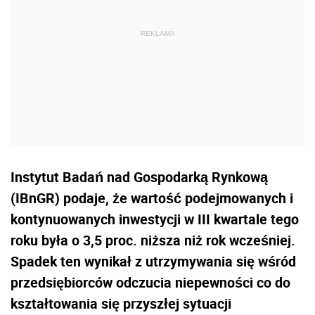
Instytut Badań nad Gospodarką Rynkową
(IBnGR) podaje, że wartość podejmowanych i
kontynuowanych inwestycji w III kwartale tego
roku była o 3,5 proc. niższa niż rok wcześniej.
Spadek ten wynikał z utrzymywania się wśród
przedsiębiorców odczucia niepewności co do
kształtowania się przyszłej sytuacji