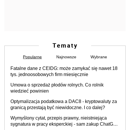
Tematy
Popularne
Najnowsze
Wybrane
Fatalne dane z CEIDG: może zamykać się nawet 18
tys. jednoosobowych firm miesięcznie
Umowa o sprzedaż płodów rolnych. Co rolnik
wiedzieć powinien
Optymalizacja podatkowa a DAC8 - kryptowaluty za
granicą przestają być niewidoczne. I co dalej?
Wymyślony cytat, przepis prawny, nieistniejąca
sygnatura w pracy eksperckiej - sam zakup ChatGPT