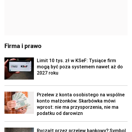
Firma i prawo
Limit 10 tys. zł w KSeF: Tysiące firm
mogą być poza systemem nawet aż do
2027 roku
Przelew z konta osobistego na wspólne
konto małżonków. Skarbówka mówi
wprost: nie ma przysporzenia, nie ma
podatku od darowizn
Ryczałt przez przelew bankowy? Symbol