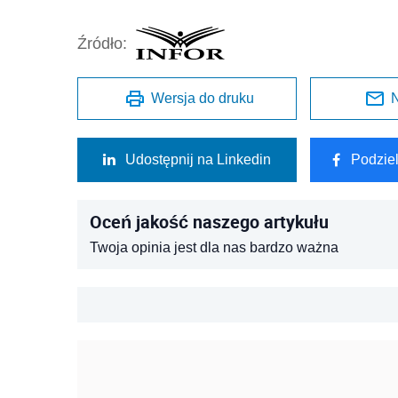
Źródło:
Wersja do druku
N
Udostępnij na Linkedin
Podzie
Oceń jakość naszego artykułu
Twoja opinia jest dla nas bardzo ważna