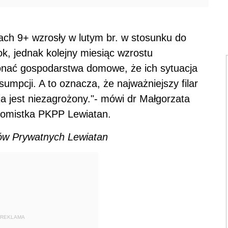
ach 9+ wzrosły w lutym br. w stosunku do
kok, jednak kolejny miesiąc wzrostu
onać gospodarstwa domowe, że ich sytuacja
sumpcji. A to oznacza, że najważniejszy filar
a jest niezagrożony."- mówi dr Małgorzata
nomistka PKPP Lewiatan.
ów Prywatnych Lewiatan
REKLAMA