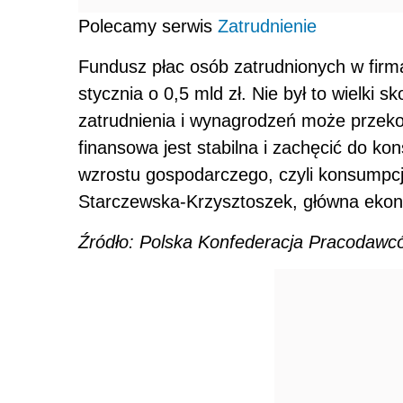
Polecamy serwis
Zatrudnienie
Fundusz płac osób zatrudnionych w firm
stycznia o 0,5 mld zł. Nie był to wielki s
zatrudnienia i wynagrodzeń może przek
finansowa jest stabilna i zachęcić do kon
wzrostu gospodarczego, czyli konsumpcj
Starczewska-Krzysztoszek, główna eko
Źródło: Polska Konfederacja Pracodawc