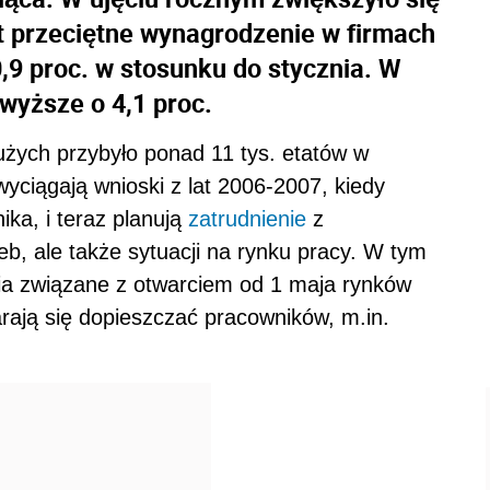
st przeciętne wynagrodzenie w firmach
0,9 proc. w stosunku do stycznia. W
 wyższe o 4,1 proc.
użych przybyło ponad 11 tys. etatów w
wyciągają wnioski z lat 2006-2007, kiedy
ika, i teraz planują
zatrudnienie
z
eb, ale także sytuacji na rynku pracy. W tym
ia związane z otwarciem od 1 maja rynków
tarają się dopieszczać pracowników, m.in.