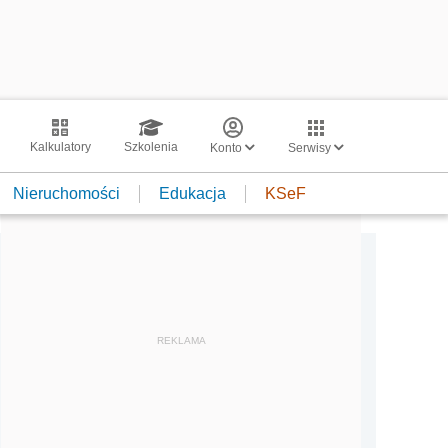
Kalkulatory
Szkolenia
Konto
Serwisy
Nieruchomości
Edukacja
KSeF
REKLAMA