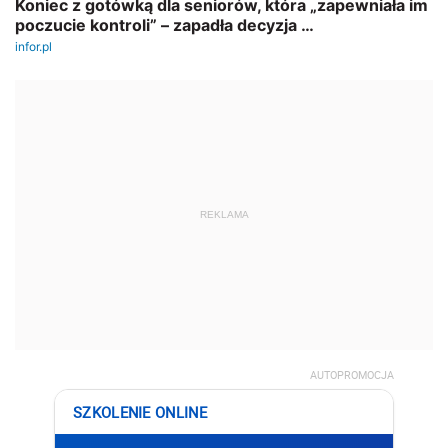
REKLAMA
AUTOPROMOCJA
SZKOLENIE ONLINE