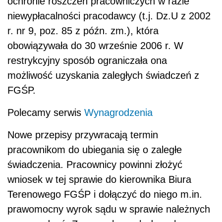
ochronie roszczeń pracowniczych w razie
niewypłacalności pracodawcy (t.j. Dz.U z 2002
r. nr 9, poz. 85 z późn. zm.), która
obowiązywała do 30 wrześnie 2006 r. W
restrykcyjny sposób ograniczała ona
możliwość uzyskania zaległych świadczeń z
FGŚP.
Polecamy serwis
Wynagrodzenia
Nowe przepisy przywracają termin
pracownikom do ubiegania się o zaległe
świadczenia. Pracownicy powinni złożyć
wniosek w tej sprawie do kierownika Biura
Terenowego FGŚP i dołączyć do niego m.in.
prawomocny wyrok sądu w sprawie należnych