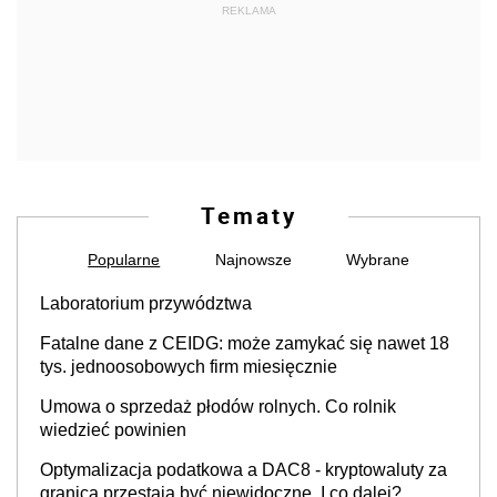
REKLAMA
Tematy
Popularne
Najnowsze
Wybrane
Laboratorium przywództwa
Fatalne dane z CEIDG: może zamykać się nawet 18
tys. jednoosobowych firm miesięcznie
Umowa o sprzedaż płodów rolnych. Co rolnik
wiedzieć powinien
Optymalizacja podatkowa a DAC8 - kryptowaluty za
granicą przestają być niewidoczne. I co dalej?