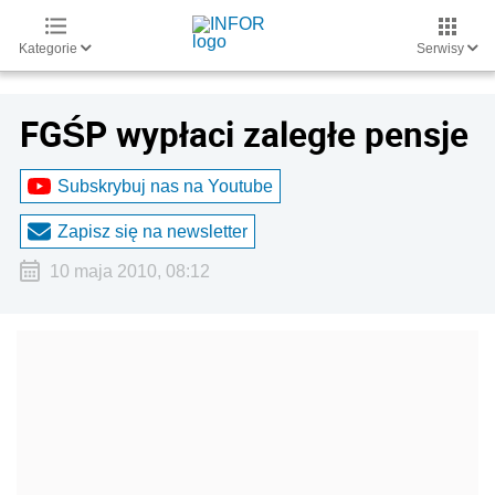
Kategorie
Serwisy
FGŚP wypłaci zaległe pensje
Subskrybuj nas na Youtube
Zapisz się na newsletter
10 maja 2010, 08:12