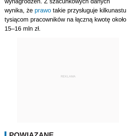
wynagrodzeń. Z szacunkowych danych
wynika, że
prawo
takie przysługuje kilkunastu
tysiącom pracowników na łączną kwotę około
15–16 mln zł.
REKLAMA
POWIĄZANE