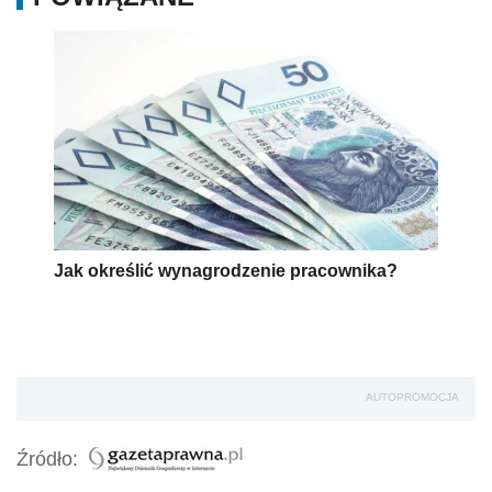
Jak określić wynagrodzenie pracownika?
AUTOPROMOCJA
Źródło: