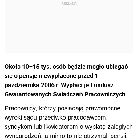
Około 10–15 tys. osób będzie mogło ubiegać
się o pensje niewypłacone przed 1
października 2006 r. Wypłaci je Fundusz
Gwarantowanych Świadczeń Pracowniczych.
Pracownicy, którzy posiadają prawomocne
wyroki sądu przeciwko pracodawcom,
syndykom lub likwidatorom o wypłatę zaległych
wynagrodzeń, a mimo to nie otrzymali pensji,