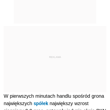
REKLAMA
W pierwszych minutach handlu spośród grona
spółek
największych
największy wzrost