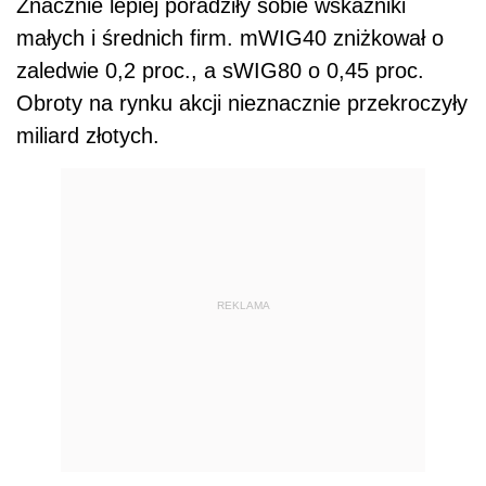
Znacznie lepiej poradziły sobie wskaźniki
małych i średnich firm. mWIG40 zniżkował o
zaledwie 0,2 proc., a sWIG80 o 0,45 proc.
Obroty na rynku akcji nieznacznie przekroczyły
miliard złotych.
REKLAMA