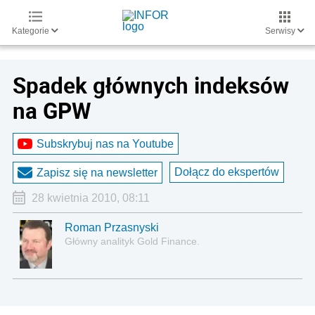
Kategorie
Serwisy
Spadek głównych indeksów
na GPW
Subskrybuj nas na Youtube
Dołącz do ekspertów
Zapisz się na newsletter
28 kwietnia 2010, 08:11
Roman Przasnyski
Główny analityk Gold Finance.