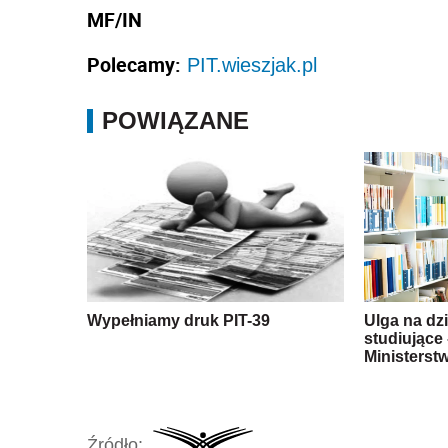
MF/IN
Polecamy:
PIT.wieszjak.pl
POWIĄZANE
Wypełniamy druk PIT-39
Ulga na dzi
studiujące 
Ministerst
Źródło: