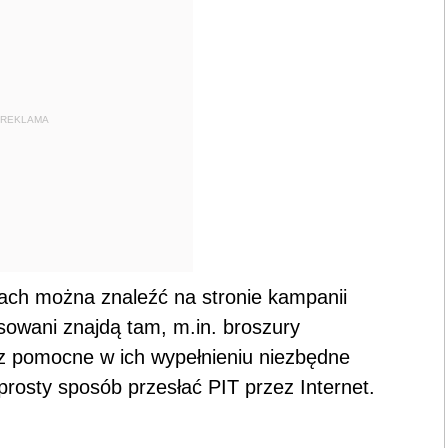
REKLAMA
iach można znaleźć na stronie kampanii
sowani znajdą tam, m.in. broszury
z pomocne w ich wypełnieniu niezbędne
prosty sposób przesłać PIT przez Internet.