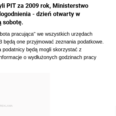
yli PIT za 2009 rok, Ministerstwo
ogodnienia - dzień otwarty w
ą sobotę.
sobota pracująca" we wszystkich urzędach
13 będą one przyjmować zeznania podatkowe.
a podatnicy będą mogli skorzystać z
Informacje o wydłużonych godzinach pracy
REKLAMA