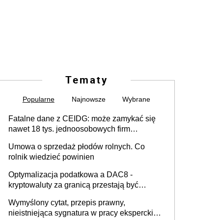
Tematy
Popularne
Najnowsze
Wybrane
Fatalne dane z CEIDG: może zamykać się
nawet 18 tys. jednoosobowych firm
miesięcznie
Umowa o sprzedaż płodów rolnych. Co
rolnik wiedzieć powinien
Optymalizacja podatkowa a DAC8 -
kryptowaluty za granicą przestają być
niewidoczne. I co dalej?
Wymyślony cytat, przepis prawny,
nieistniejąca sygnatura w pracy eksperckiej -