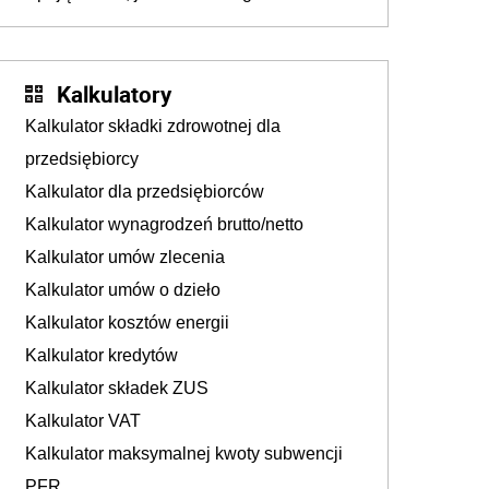
podejmują sklepy
Kalkulatory
Kalkulator składki zdrowotnej dla
przedsiębiorcy
Kalkulator dla przedsiębiorców
Kalkulator wynagrodzeń brutto/netto
Kalkulator umów zlecenia
Kalkulator umów o dzieło
Kalkulator kosztów energii
Kalkulator kredytów
Kalkulator składek ZUS
Kalkulator VAT
Kalkulator maksymalnej kwoty subwencji
PFR