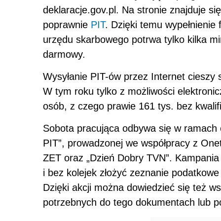
deklaracje.gov.pl. Na stronie znajduje się
poprawnie
PIT
. Dzięki temu wypełnienie 
urzędu skarbowego potrwa tylko kilka mi
darmowy.
Wysyłanie PIT-ów przez Internet cieszy 
W tym roku tylko z możliwości elektroni
osób, z czego prawie 161 tys. bez kwali
Sobota pracująca odbywa się w ramach o
PIT”, prowadzonej we współpracy z One
ZET oraz „Dzień Dobry TVN”. Kampania s
i bez kolejek złożyć zeznanie podatkow
Dzięki akcji można dowiedzieć się też ws
potrzebnych do tego dokumentach lub po