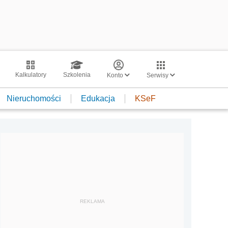
Kalkulatory
Szkolenia
Konto
Serwisy
Nieruchomości
Edukacja
KSeF
REKLAMA