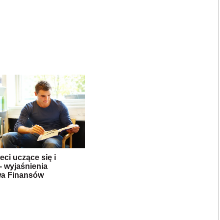
eci uczące się i
- wyjaśnienia
wa Finansów