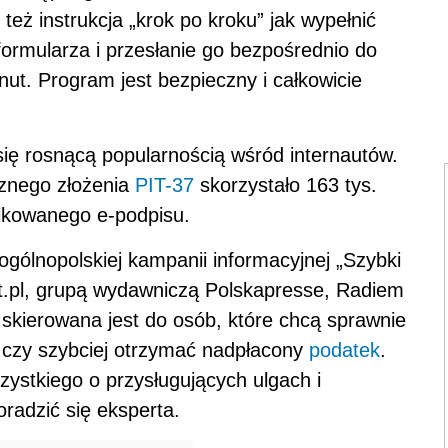
 też instrukcja „krok po kroku” jak wypełnić
formularza i przesłanie go bezpośrednio do
nut. Program jest bezpieczny i całkowicie
się rosnącą popularnością wśród internautów.
cznego złożenia
PIT-37
skorzystało 163 tys.
fikowanego e-podpisu.
gólnopolskiej kampanii informacyjnej „Szybki
t.pl, grupą wydawniczą Polskapresse, Radiem
kierowana jest do osób, które chcą sprawnie
e czy szybciej otrzymać nadpłacony
podatek
.
zystkiego o przysługujących ulgach i
radzić się eksperta.