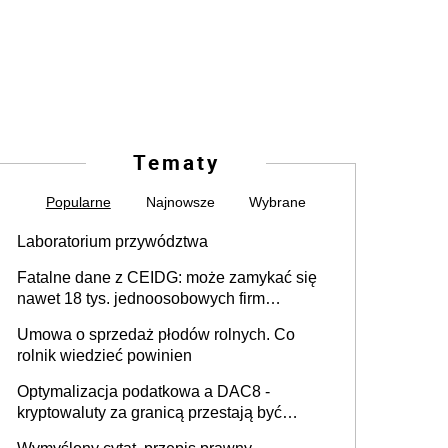
Tematy
Popularne
Najnowsze
Wybrane
Laboratorium przywództwa
Fatalne dane z CEIDG: może zamykać się
nawet 18 tys. jednoosobowych firm
miesięcznie
Umowa o sprzedaż płodów rolnych. Co
rolnik wiedzieć powinien
Optymalizacja podatkowa a DAC8 -
kryptowaluty za granicą przestają być
niewidoczne. I co dalej?