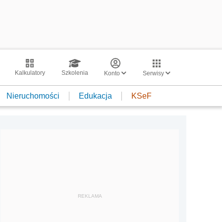
Kalkulatory
Szkolenia
Konto
Serwisy
Nieruchomości
Edukacja
KSeF
REKLAMA