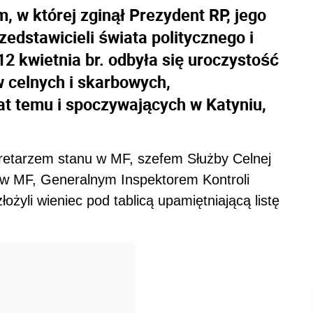
, w której zginął Prezydent RP, jego
edstawicieli świata politycznego i
12 kwietnia br. odbyła się uroczystość
w celnych i skarbowych,
 temu i spoczywających w Katyniu,
retarzem stanu w MF, szefem Służby Celnej
 w MF, Generalnym Inspektorem Kontroli
żyli wieniec pod tablicą upamiętniającą listę