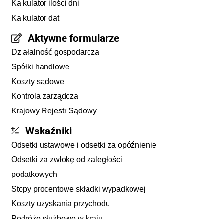
Kalkulator ilości dni
Kalkulator dat
Aktywne formularze
Działalność gospodarcza
Spółki handlowe
Koszty sądowe
Kontrola zarządcza
Krajowy Rejestr Sądowy
Wskaźniki
Odsetki ustawowe i odsetki za opóźnienie
Odsetki za zwłokę od zaległości
podatkowych
Stopy procentowe składki wypadkowej
Koszty uzyskania przychodu
Podróże służbowe w kraju