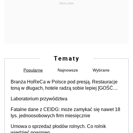
REKLAMA
Tematy
Popularne
Najnowsze
Wybrane
Branża HoReCa w Polsce pod presją. Restauracje
toną w długach, hotele radzą sobie lepiej [GOŚĆ
INFOR.PL]
Laboratorium przywództwa
Fatalne dane z CEIDG: może zamykać się nawet 18
tys. jednoosobowych firm miesięcznie
Umowa o sprzedaż płodów rolnych. Co rolnik
wiedzieć powinien