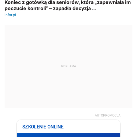
REKLAMA
AUTOPROMOCJA
SZKOLENIE ONLINE