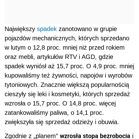
Największy
spadek
zanotowano w grupie
pojazdów mechanicznych, których sprzedano
w lutym o 12,8 proc. mniej niż przed rokiem
oraz mebli, artykułów RTV i AGD, gdzie
spadek wyniósł aż 15,7 proc. O 4,9 proc. mniej
kupowaliśmy też żywności, napojów i wyrobów
tytoniowych. Znacznie większą popularnością
cieszyły się leki i kosmetyki, których sprzedaż
wzrosła o 15,7 proc. O 14,8 proc. więcej
zatankowaliśmy paliwa, o 14,1 proc.
zwiększyła się sprzedaż odzieży i obuwia.
wzrosła stopa bezrobocia
Zgodnie z „planem”
i