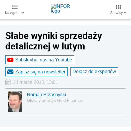
Kategorie
Serwisy
Słabe wyniki sprzedaży
detalicznej w lutym
Subskrybuj nas na Youtube
Dołącz do ekspertów
Zapisz się na newsletter
24 marca 2010, 13:01
Roman Przasnyski
Główny analityk Gold Finance.