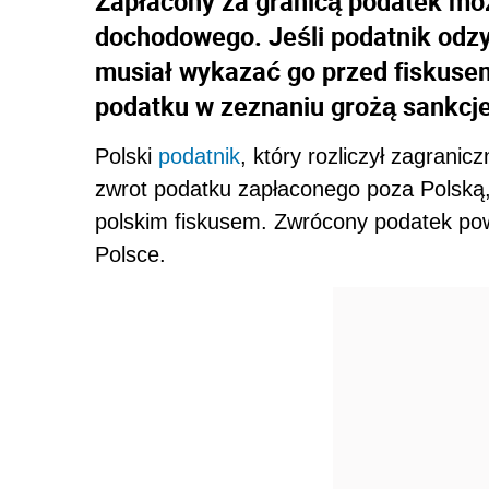
Zapłacony za granicą podatek moż
dochodowego. Jeśli podatnik odzy
musiał wykazać go przed fiskuse
podatku w zeznaniu grożą sankcj
Polski
podatnik
, który rozliczył zagrani
zwrot podatku zapłaconego poza Polską,
polskim fiskusem. Zwrócony podatek pow
Polsce.