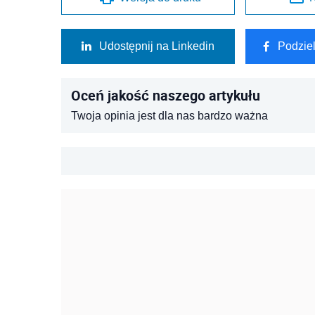
Udostępnij na Linkedin
Podzie
Oceń jakość naszego artykułu
Twoja opinia jest dla nas bardzo ważna