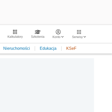
Kalkulatory
Szkolenia
Konto
Serwisy
Nieruchomości
Edukacja
KSeF