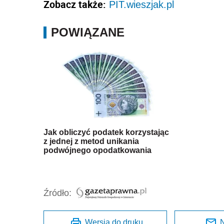
Zobacz także:
PIT.wieszjak.pl
POWIĄZANE
Jak obliczyć podatek korzystając
z jednej z metod unikania
podwójnego opodatkowania
Źródło:
Wersja do druku
N