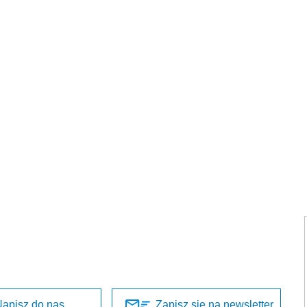
apisz do nas
Zapisz się na newsletter