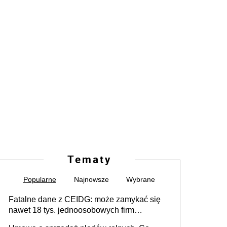
Tematy
Popularne
Najnowsze
Wybrane
Fatalne dane z CEIDG: może zamykać się
nawet 18 tys. jednoosobowych firm
miesięcznie