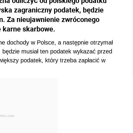
na odliczyć od polskiego podatku
ska zagraniczny podatek, będzie
m. Za nieujawnienie zwróconego
e karne skarbowe.
czne dochody w Polsce, a następnie otrzymał
 będzie musiał ten podatek wykazać przed
iększy podatek, który trzeba zapłacić w
REKLAMA