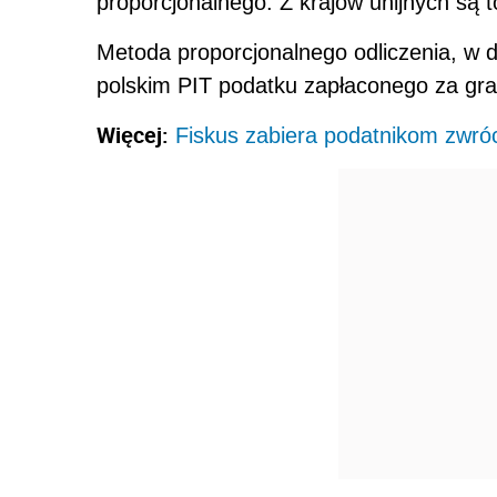
proporcjonalnego. Z krajów unijnych są to
Metoda proporcjonalnego odliczenia, w 
polskim PIT podatku zapłaconego za gra
Więcej:
Fiskus zabiera podatnikom zwró