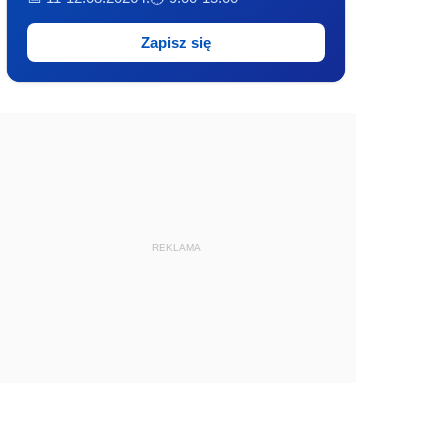
Zapisz się
REKLAMA