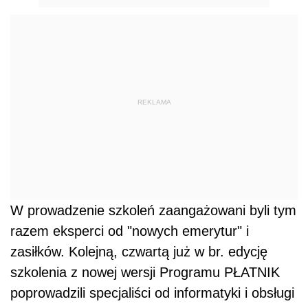
REKLAMA
W prowadzenie szkoleń zaangażowani byli tym
razem eksperci od "nowych emerytur" i
zasiłków. Kolejną, czwartą już w br. edycję
szkolenia z nowej wersji Programu PŁATNIK
poprowadzili specjaliści od informatyki i obsługi