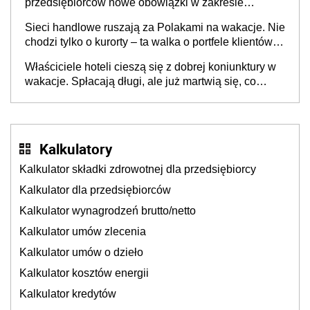
przedsiębiorców nowe obowiązki w zakresie
opakowań
Sieci handlowe ruszają za Polakami na wakacje. Nie
chodzi tylko o kurorty – ta walka o portfele klientów
dzieje się także tam, gdzie wielu spędzi urlop po
Właściciele hoteli cieszą się z dobrej koniunktury w
cichu
wakacje. Spłacają długi, ale już martwią się, co
będzie jesienią
Kalkulatory
Kalkulator składki zdrowotnej dla przedsiębiorcy
Kalkulator dla przedsiębiorców
Kalkulator wynagrodzeń brutto/netto
Kalkulator umów zlecenia
Kalkulator umów o dzieło
Kalkulator kosztów energii
Kalkulator kredytów