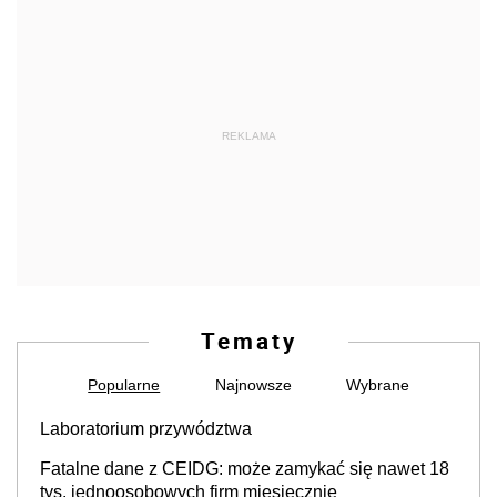
REKLAMA
Tematy
Popularne
Najnowsze
Wybrane
Laboratorium przywództwa
Fatalne dane z CEIDG: może zamykać się nawet 18
tys. jednoosobowych firm miesięcznie