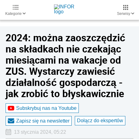
Kategorie
Serwisy
2024: można zaoszczędzić
na składkach nie czekając
miesiącami na wakacje od
ZUS. Wystarczy zawiesić
działalność gospodarczą -
jak zrobić to błyskawicznie
Subskrybuj nas na Youtube
Dołącz do ekspertów
Zapisz się na newsletter
13 stycznia 2024, 05:22