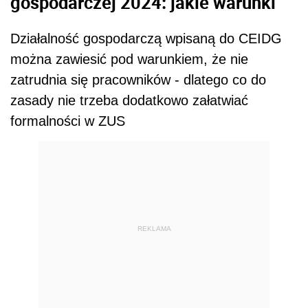
gospodarczej 2024: jakie warunki
Działalność gospodarczą wpisaną do CEIDG
można zawiesić pod warunkiem, że nie
zatrudnia się pracowników - dlatego co do
zasady nie trzeba dodatkowo załatwiać
formalności w ZUS
REKLAMA