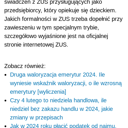
świadczeń z ZUS przysługujących jako
przedsiębiorcy, który opiekuje się dzieckiem.
Jakich formalności w ZUS trzeba dopełnić przy
zawieszeniu w tym specjalnym trybie,
szczegółowo wyjaśnione jest na oficjalnej
stronie internetowej ZUS.
Zobacz również:
Druga waloryzacja emerytur 2024. Ile
wyniesie wskaźnik waloryzacji, o ile wzrosną
emerytury [wyliczenia]
Czy 4 lutego to niedziela handlowa, ile
niedziel bez zakazu handlu w 2024, jakie
zmiany w przepisach
Jak w 2024 roku płacić podatek od najmu.