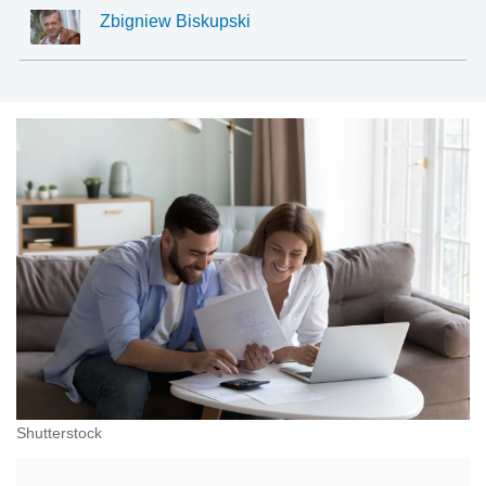
Zbigniew Biskupski
Shutterstock