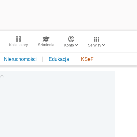
Kalkulatory
Szkolenia
Konto
Serwisy
Nieruchomości
Edukacja
KSeF
PO