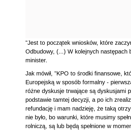
"Jest to początek wniosków, które zac
Odbudowy, (...) W kolejnych następach 
minister.
Jak mówił, "KPO to środki finansowe, kt
Europejską w sposób formalny - pierwsza
różne dyskusje trwające są dyskusjami p
podstawie tamtej decyzji, a po ich zrea
refundację i mam nadzieję, że taką otr
nie było, bo warunki, które musimy spełn
rolniczą, są lub będą spełnione w momenc