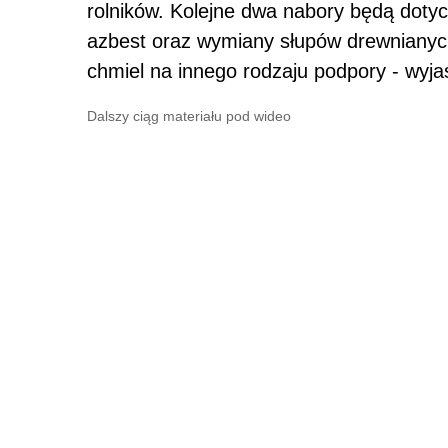
rolników. Kolejne dwa nabory będą doty
azbest oraz wymiany słupów drewniany
chmiel na innego rodzaju podpory - wyja
Dalszy ciąg materiału pod wideo