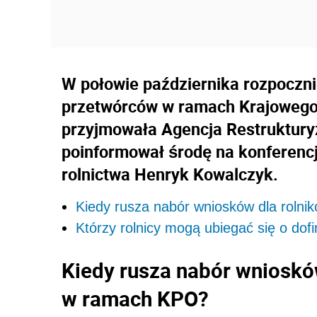
W połowie października rozpoczni
przetwórców w ramach Krajowego
przyjmowała Agencja Restrukturyza
poinformował środę na konferencj
rolnictwa Henryk Kowalczyk.
Kiedy rusza nabór wniosków dla roln
Którzy rolnicy mogą ubiegać się o do
Kiedy rusza nabór wnioskó
w ramach KPO?