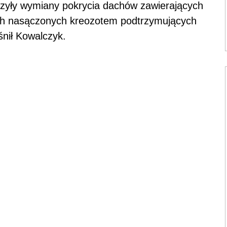
czyły wymiany pokrycia dachów zawierających
ch nasączonych kreozotem podtrzymujących
śnił Kowalczyk.