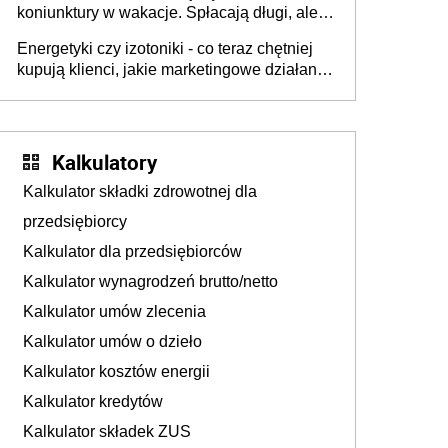
koniunktury w wakacje. Spłacają długi, ale
już martwią się, co będzie jesienią
Energetyki czy izotoniki - co teraz chętniej
kupują klienci, jakie marketingowe działania
podejmują sklepy
Kalkulatory
Kalkulator składki zdrowotnej dla
przedsiębiorcy
Kalkulator dla przedsiębiorców
Kalkulator wynagrodzeń brutto/netto
Kalkulator umów zlecenia
Kalkulator umów o dzieło
Kalkulator kosztów energii
Kalkulator kredytów
Kalkulator składek ZUS