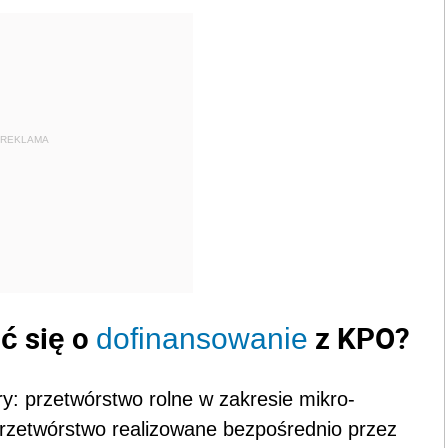
REKLAMA
ć się o
z KPO?
dofinansowanie
: przetwórstwo rolne w zakresie mikro-
przetwórstwo realizowane bezpośrednio przez