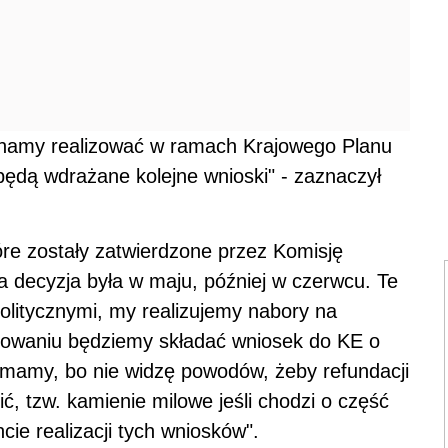
zynamy realizować w ramach Krajowego Planu
będą wdrażane kolejne wnioski" - zaznaczył
óre zostały zatwierdzone przez Komisję
 decyzja była w maju, później w czerwcu. Te
olitycznymi, my realizujemy nabory na
lizowaniu będziemy składać wniosek do KE o
zymamy, bo nie widzę powodów, żeby refundacji
ić, tzw. kamienie milowe jeśli chodzi o część
ie realizacji tych wniosków".