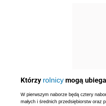
Którzy
mogą ubiega
rolnicy
W pierwszym naborze będą cztery nabory
małych i średnich przedsiębiorstw oraz 