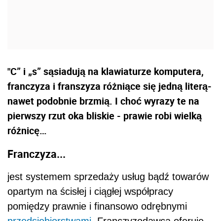
"C” i „s” sąsiadują na klawiaturze komputera,
franczyza i franszyza różniące się jedną literą-
nawet podobnie brzmią. I choć wyrazy te na
pierwszy rzut oka bliskie - prawie robi wielką
różnicę…
Franczyza...
jest systemem sprzedaży usług bądź towarów
opartym na ścisłej i ciągłej współpracy
pomiędzy prawnie i finansowo odrębnymi