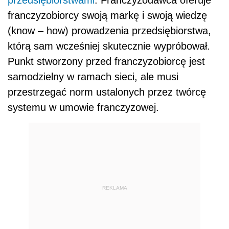
przedsiębiorstwami
. Franczyzodawca oferuje
franczyzobiorcy swoją markę i swoją wiedzę
(know – how) prowadzenia przedsiębiorstwa,
którą sam wcześniej skutecznie wypróbował.
Punkt stworzony przed franczyzobiorcę jest
samodzielny w ramach sieci, ale musi
przestrzegać norm ustalonych przez twórcę
systemu w umowie franczyzowej.
REKLAMA