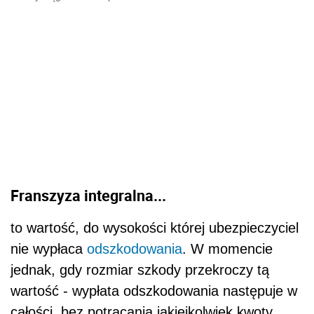
Franszyza integralna...
to wartość, do wysokości której ubezpieczyciel
nie wypłaca
odszkodowania
. W momencie
jednak, gdy rozmiar szkody przekroczy tą
wartość - wypłata odszkodowania następuje w
całości, bez potrącania jakiejkolwiek kwoty.