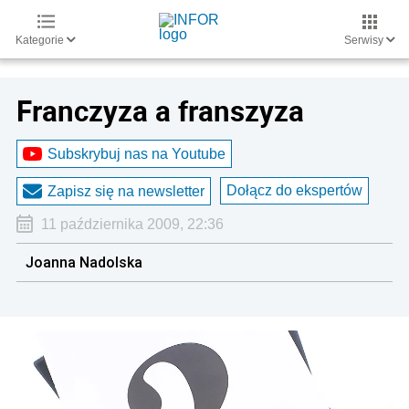
Kategorie
Serwisy
Franczyza a franszyza
Subskrybuj nas na Youtube
Dołącz do ekspertów
Zapisz się na newsletter
11 października 2009, 22:36
Joanna Nadolska