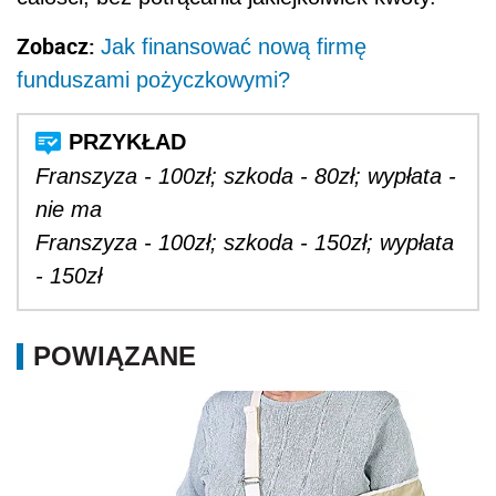
Zobacz:
Jak finansować nową firmę
funduszami pożyczkowymi?
Franszyza - 100zł; szkoda - 80zł; wypłata -
nie ma
Franszyza - 100zł; szkoda - 150zł; wypłata
- 150zł
POWIĄZANE