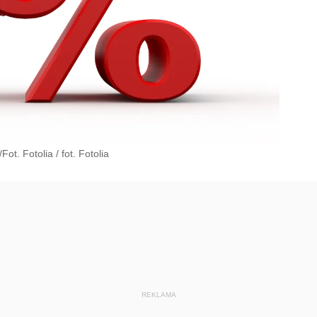
Fot. Fotolia
/
fot. Fotolia