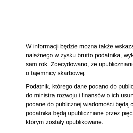
W informacji będzie można także wskaz
należnego w zysku brutto podatnika, w
sam rok. Zdecydowano, że upubliczniani
o tajemnicy skarbowej.
Podatnik, którego dane podano do publi
do ministra rozwoju i finansów o ich usu
podane do publicznej wiadomości będą c
podatnika będą upubliczniane przez pięć
którym zostały opublikowane.