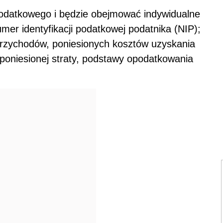
podatkowego i będzie obejmować indywidualne
numer identyfikacji podatkowej podatnika (NIP);
przychodów, poniesionych kosztów uzyskania
poniesionej straty, podstawy opodatkowania