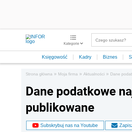
Kategorie
Księgowość
Kadry
Biznes
S
»
»
»
Strona główna
Moja firma
Aktualności
Dane podat
Dane podatkowe na
publikowane
Subskrybuj nas na Youtube
Zapisz