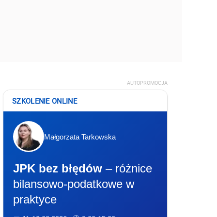
AUTOPROMOCJA
SZKOLENIE ONLINE
Małgorzata Tarkowska
JPK bez błędów
– różnice
bilansowo-podatkowe w
praktyce