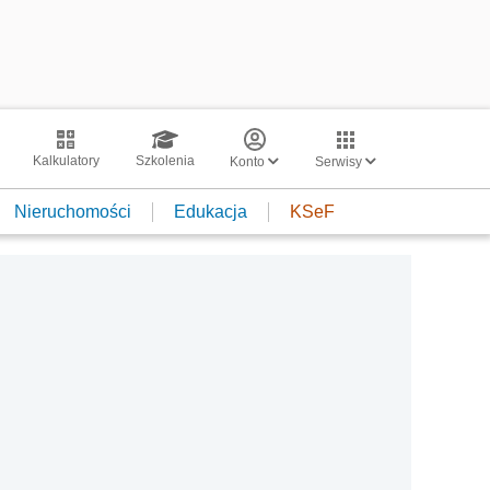
Kalkulatory
Szkolenia
Konto
Serwisy
Nieruchomości
Edukacja
KSeF