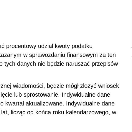
ać procentowy udział kwoty podatku
ykazanym w sprawozdaniu finansowym za ten
e tych danych nie będzie naruszać przepisów
cznej wiadomości, będzie mógł złożyć wniosek
nięcie lub sprostowanie. Indywidualne dane
o kwartał aktualizowane. Indywidualne dane
 lat, licząc od końca roku kalendarzowego, w