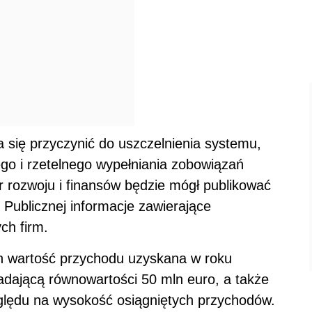
 się przyczynić do uszczelnienia systemu,
go i rzetelnego wypełniania zobowiązań
r rozwoju i finansów będzie mógł publikować
i Publicznej informacje zawierające
ch firm.
ch wartość przychodu uzyskana w roku
dającą równowartości 50 mln euro, a także
ględu na wysokość osiągniętych przychodów.