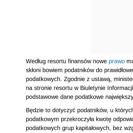
Według resortu finansów nowe
prawo
ma
skłoni bowiem podatników do prawidłowe
podatkowych. Zgodnie z ustawą, ministe
na stronie resortu w Biuletynie Informacj
podstawowe dane podatkowe największy
Będzie to dotyczyć podatników, u który
podatkowym przekroczyła kwotę odpowia
podatkowych grup kapitałowych, bez wz