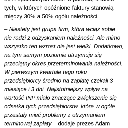
tych, w których opóźnione faktury stanowią
między 30% a 50% ogółu należności.
–
Niestety jest grupa firm, która wciąż sobie
nie radzi z odzyskaniem należności. Ale mimo
wszystko ten wzrost nie jest wielki. Dodatkowo,
na tym samym poziomie utrzymuje się
przeciętny okres przeterminowania należności.
W pierwszym kwartale tego roku
przedsiębiorcy średnio na zapłatę czekali 3
miesiące i 3 dni. Najistotniejszy wpływ na
wartość INP miało znaczące zwiększenie się
odsetka tych przedsiębiorstw, które w ogóle
przestały mieć problemy z otrzymaniem
terminowej zapłaty –
dodaje prezes Adam