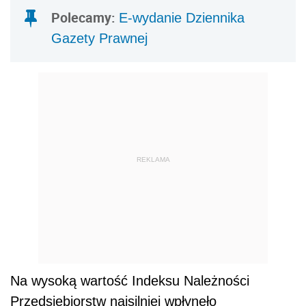
Polecamy:
E-wydanie Dziennika
Gazety Prawnej
REKLAMA
Na wysoką wartość Indeksu Należności
Przedsiębiorstw najsilniej wpłynęło