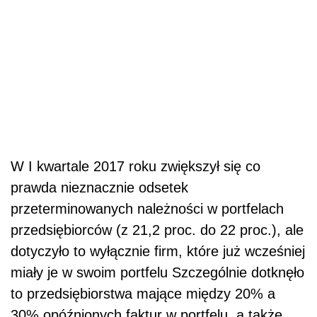
W I kwartale 2017 roku zwiększył się co
prawda nieznacznie odsetek
przeterminowanych należności w portfelach
przedsiębiorców (z 21,2 proc. do 22 proc.), ale
dotyczyło to wyłącznie firm, które już wcześniej
miały je w swoim portfelu Szczególnie dotknęło
to przedsiębiorstwa mające między 20% a
30% opóźnionych faktur w portfelu, a także