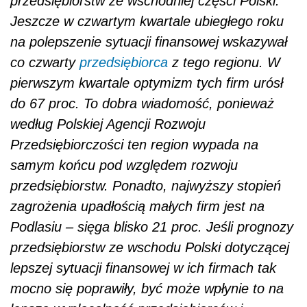
przedsiębiorstw ze wschodniej części Polski.
Jeszcze w czwartym kwartale ubiegłego roku
na polepszenie sytuacji finansowej wskazywał
co czwarty
przedsiębiorca
z tego regionu. W
pierwszym kwartale optymizm tych firm urósł
do 67 proc. To dobra wiadomość, ponieważ
według Polskiej Agencji Rozwoju
Przedsiębiorczości ten region wypada na
samym końcu pod względem rozwoju
przedsiębiorstw. Ponadto, najwyższy stopień
zagrożenia upadłością małych firm jest na
Podlasiu – sięga blisko 21 proc. Jeśli prognozy
przedsiębiorstw ze wschodu Polski dotyczącej
lepszej sytuacji finansowej w ich firmach tak
mocno się poprawiły, być może wpłynie to na