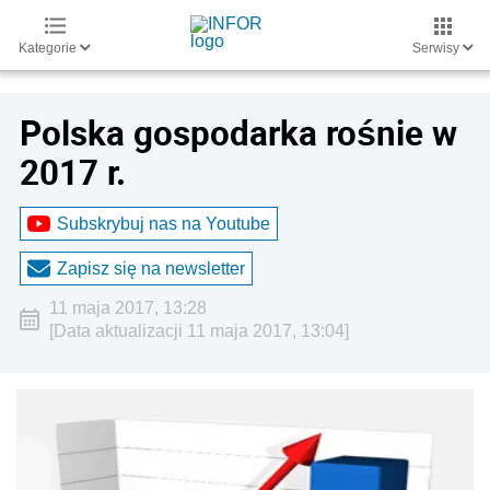
Kategorie
Serwisy
Polska gospodarka rośnie w
2017 r.
Subskrybuj nas na Youtube
Zapisz się na newsletter
11 maja 2017, 13:28
[Data aktualizacji 11 maja 2017, 13:04]