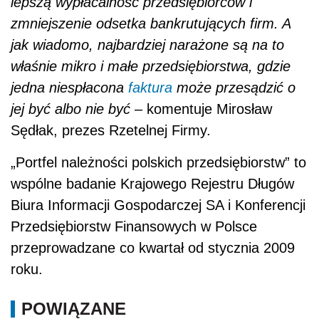
lepszą wypłacalność przedsiębiorców i
zmniejszenie odsetka bankrutujących firm. A
jak wiadomo, najbardziej narażone są na to
właśnie mikro i małe przedsiębiorstwa, gdzie
jedna niespłacona
faktura
może przesądzić o
jej być albo nie być –
komentuje Mirosław
Sędłak, prezes Rzetelnej Firmy.
„Portfel należności polskich przedsiębiorstw” to
wspólne badanie Krajowego Rejestru Długów
Biura Informacji Gospodarczej SA i Konferencji
Przedsiębiorstw Finansowych w Polsce
przeprowadzane co kwartał od stycznia 2009
roku.
POWIĄZANE