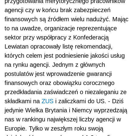
przygotowania merytorycznego pracowników
agencji czy w końcu brak zabezpieczeń
finansowych są źródłem wielu nadużyć. Mając
to na uwadze, organizacje reprezentujące
sektor przy współpracy z Konfederacją
Lewiatan opracowały listę rekomendacji,
których celem jest podniesienie jakości usług
na rynku agencji. Jednym z głównych
postulatów jest wprowadzenie gwarancji
finansowych oraz obowiązku corocznego
przedkładania zaświadczeń o niezaleganiu ze
składkami na
ZUS
i zaliczkami do US. - Dziś
jedynie Wielka Brytania i Niemcy wyprzedzają
nas w rankingu największej liczby agencji w
Europie. Tylko w zeszłym roku swoją