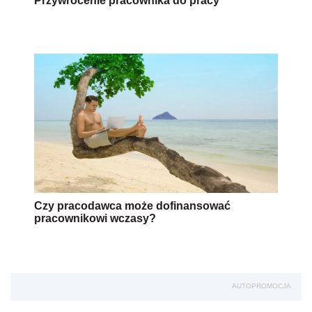
Przywrócenie pracownika do pracy
Czy pracodawca może dofinansować
pracownikowi wczasy?
AUTOPROMOCJA