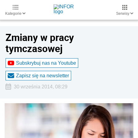
Kategorie
Serwisy
Zmiany w pracy
tymczasowej
Subskrybuj nas na Youtube
Zapisz się na newsletter
30 września 2014, 08:29